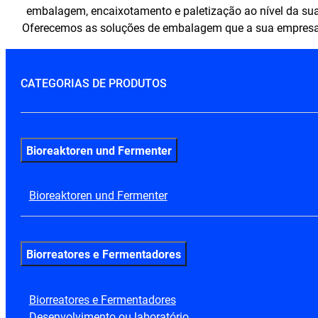
embalagem, encaixotamento e paletização ao nível da su
Oferecemos as soluções de embalagem que a sua empresa
CATEGORIAS DE PRODUTOS
Bioreaktoren und Fermenter
Bioreaktoren und Fermenter
Biorreatores e Fermentadores
Biorreatores e Fermentadores
Desenvolvimento ou laboratório