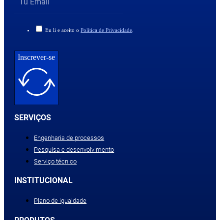
Eu li e aceito o
Política de Privacidade
.
Inscrever-se
SERVIÇOS
Engenharia de processos
Pesquisa e desenvolvimento
Serviço técnico
INSTITUCIONAL
Plano de igualdade