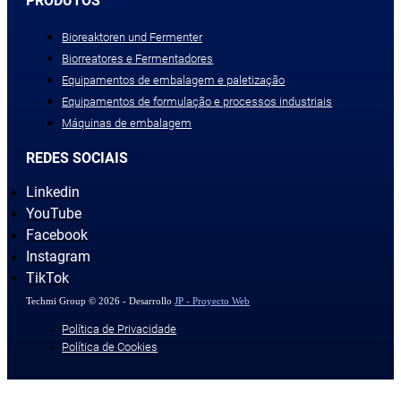
PRODUTOS
Bioreaktoren und Fermenter
Biorreatores e Fermentadores
Equipamentos de embalagem e paletização
Equipamentos de formulação e processos industriais
Máquinas de embalagem
REDES SOCIAIS
Linkedin
YouTube
Facebook
Instagram
TikTok
Techmi Group © 2026 - Desarrollo
JP - Proyecto Web
Política de Privacidade
Política de Cookies