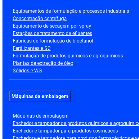
Equipamentos de formulação e processos industriais
Concentração centrífuga
Equipamento de secagem por spray
Estações de tratamento de efluentes
Fábricas de formulação de bioetanol
Fertilizantes e SC
Formulação de produtos químicos e agroquímicos
Plantas de extração de óleo
Sólidos e WG
Máquinas de embalagem
Máquinas de embalagem
Enchedor e tampador de produtos químicos e agroquímic
Enchedor e tampador para produtos cosméticos
Enchedora e tampadora para produtos farmacêuticos e ve