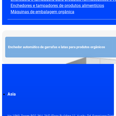
Enchedores e tampadores de produtos alimentícios
Máquinas de embalagem orgânica
Enchedor automático de garrafas e latas para produtos orgânicos
Asia
No.1569, Room B02-364, 2ND Floor, Building 11, Yushu Rd, Songjiang Distri