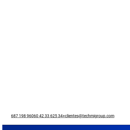
960 198 687
+34 625 33 42 60
clientes@techmigroup.com