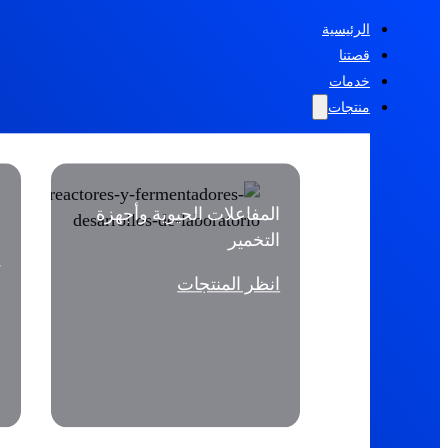
الرئيسية
قصتنا
خدمات
منتجات
المفاعلات الحيوية وأجهزة
م
التخمير
ا
انظر المنتجات