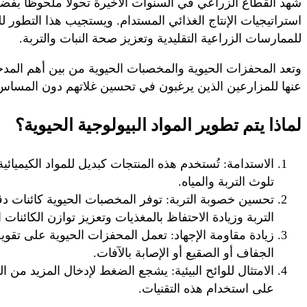
شهد القطاع الزراعي في السنوات الأخيرة تحولاً ملحوظاً بفض
استراتيجيات الإنتاج الغذائي المستدام. ويستجيب هذا التطور للح
للممارسات الزراعية التقليدية وتعزيز صحة النبات والتربة.
وتعد المحفزات الحيوية والمخصبات الحيوية من بين أهم المدخ
عنها للمزارعين الذين يرغبون في تحسين غلاتهم دون المساس 
لماذا يتم تطوير المواد البيولوجية الحيوية؟
الاستدامة: تُستخدم هذه المنتجات كبديل للمواد الكيميائ
تلوث التربة والمياه.
تحسين خصوبة التربة: توفر المخصبات الحيوية كائنات د
التربة وزيادة الاحتفاظ بالمغذيات وتعزيز توازن الكائنات ا
زيادة مقاومة الإجهاد: تعمل المحفزات الحيوية على تقو
الجفاف أو الصقيع أو الإصابة بالآفات.
الامتثال للوائح البيئية: يشجع الضغط لإدخال المزيد من ا
على استخدام هذه التقنيات.