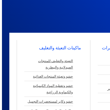
مرات
ماكينات التعبئة والتغليف
التعبئة والتغليف للمنتجات
الصيدلانية والبيطرية
حشو وتعبئة المنتجات الغذائية
حشو وتغطية المواد الكيميائية
ر
والكيماوية الزراعية
حشو وكابر لمستحضرات التجميل