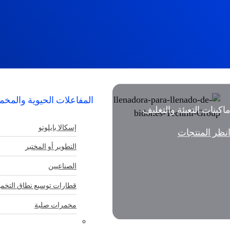
المفاعلات الحيوية والمخ
اكينات التعبئة والتغليف
إسكالا بايلوتو
نظر المنتجات
التطوير أو المختبر
الصناعيين
قطارات توسيع نطاق التخمي
مخمرات صلبة