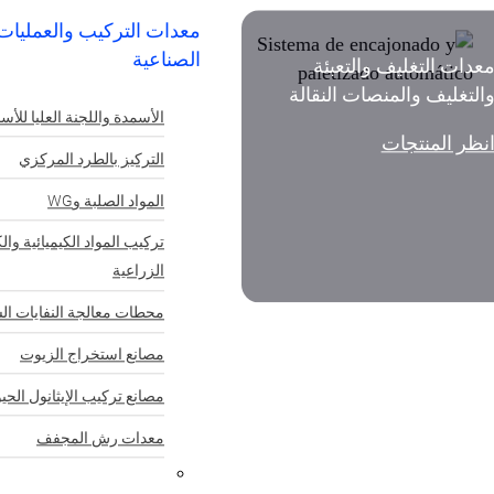
معدات التركيب والعمليات
الصناعية
عدات التغليف والتعبئة
التغليف والمنصات النقالة
الأسمدة واللجنة العليا للأس
نظر المنتجات
التركيز بالطرد المركزي
المواد الصلبة وWG
تركيب المواد الكيميائية وال
الزراعية
محطات معالجة النفايات الس
مصانع استخراج الزيوت
مصانع تركيب الإيثانول الحي
معدات رش المجفف