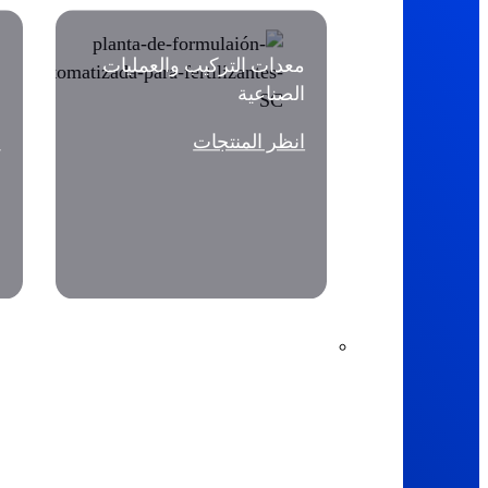
معدات التركيب والعمليات
م
الصناعية
و
انظر المنتجات
ا