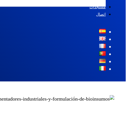
مستجدات
اتصال