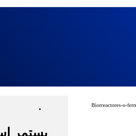
يستمر اس