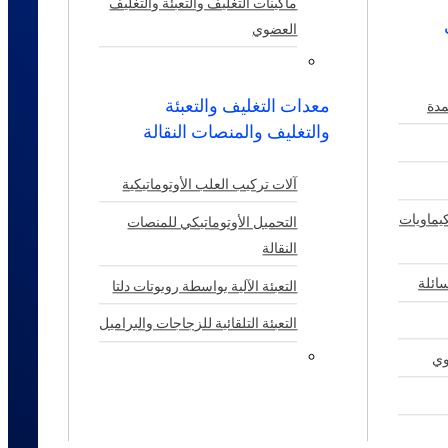
ماكينات التغليف والتعبئة والتغليف
العضوي
معدات التغليف والتعبئة
مدة
والتغليف والمنصات النقالة
آلات تركيب العلب الأوتوماتيكية
كيماويات
التحميل الأوتوماتيكي للمنصات
النقالة
ائلة
التعبئة الآلية بواسطة روبوتات دلتا
التعبئة التلقائية للزجاجات والبراميل
وي