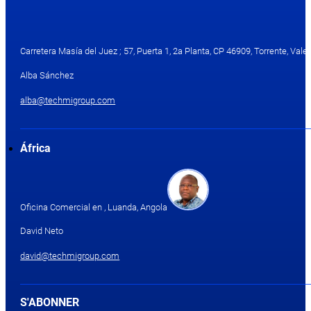
Carretera Masía del Juez ; 57, Puerta 1, 2a Planta, CP 46909, Torrente, Valen
Alba Sánchez
alba@techmigroup.com
África
Oficina Comercial en , Luanda, Angola
David Neto
david@techmigroup.com
S'ABONNER