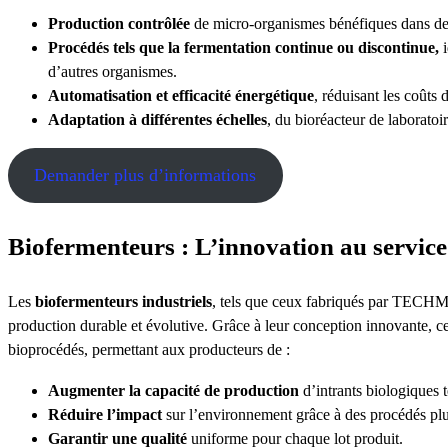
Production contrôlée
de micro-organismes bénéfiques dans de
Procédés tels que la fermentation continue ou discontinue,
i
d’autres organismes.
Automatisation et efficacité énergétique
, réduisant les coûts 
Adaptation à différentes échelles
, du bioréacteur de laboratoi
Demander plus d’informations
Biofermenteurs : L’innovation au service
Les
biofermenteurs industriels
, tels que ceux fabriqués par TECHM
production durable et évolutive. Grâce à leur conception innovante, c
bioprocédés, permettant aux producteurs de :
Augmenter la capacité de production
d’intrants biologiques te
Réduire l’impact
sur l’environnement grâce à des procédés plu
Garantir une qualité
uniforme pour chaque lot produit.