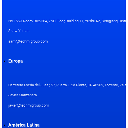
No.1569, Room B02-364, 2ND Floor, Building 11, Yushu Rd, Songjiang Distri
Shaw Yuelan
sam@techmigroup.com
Europa
Carretera Masía del Juez ; 57, Puerta 1, 2a Planta, CP 46909, Torrente, Val
Javier Manzanera
javier@techmigroup.com
América Latina