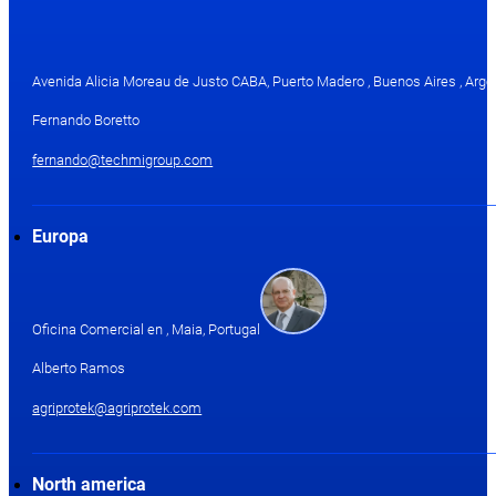
Avenida Alicia Moreau de Justo CABA, Puerto Madero , Buenos Aires , Arge
Fernando Boretto
fernando@techmigroup.com
Europa
Oficina Comercial en , Maia, Portugal
Alberto Ramos
agriprotek@agriprotek.com
North america