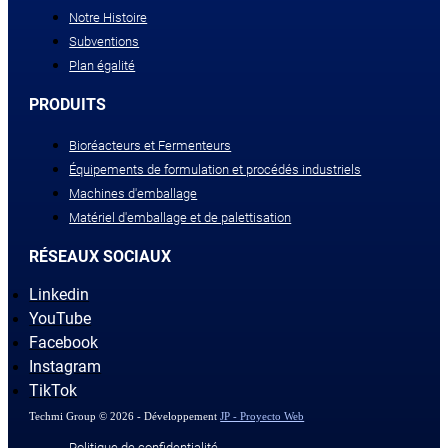
Notre Histoire
Subventions
Plan égalité
PRODUITS
Bioréacteurs et Fermenteurs
Équipements de formulation et procédés industriels
Machines d'emballage
Matériel d'emballage et de palettisation
RÉSEAUX SOCIAUX
Linkedin
YouTube
Facebook
Instagram
TikTok
Techmi Group © 2026 - Développement
JP - Proyecto Web
Politique de confidentialité