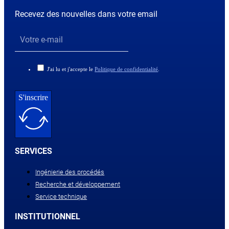
Recevez des nouvelles dans votre email
J'ai lu et j'accepte le
Politique de confidentialité
.
S'inscrire
SERVICES
Ingénierie des procédés
Recherche et développement
Service technique
INSTITUTIONNEL