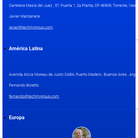
Carretera Masía del Juez ; 57, Puerta 1, 2a Planta, CP 46909, Torrente, Val
Javier Manzanera
javier@techmigroup.com
América Latina
Avenida Alicia Moreau de Justo CABA, Puerto Madero , Buenos Aires , Arge
Fernando Boretto
fernando@techmigroup.com
Europa