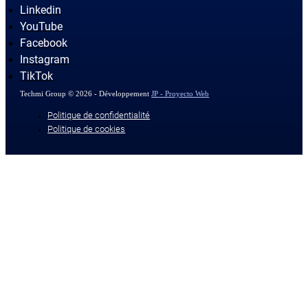
Linkedin
YouTube
Facebook
Instagram
TikTok
Techmi Group © 2026 - Développement
JP - Proyecto Web
Politique de confidentialité
Politique de cookies