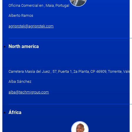
Oficina Comercial en , Maia, Portugal
Alberto Ramos
agriprotek@agriprotek.com
North america
Carretera Masía del Juez ; 57, Puerta 1, 2a Planta, CP 46909, Torrente, Valen
Alba Sánchez
alba@techmigroup.com
África