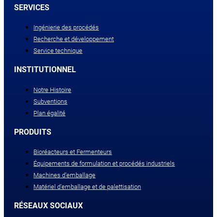
SERVICES
Ingénierie des procédés
Recherche et développement
Service technique
INSTITUTIONNEL
Notre Histoire
Subventions
Plan égalité
PRODUITS
Bioréacteurs et Fermenteurs
Équipements de formulation et procédés industriels
Machines d'emballage
Matériel d'emballage et de palettisation
RÉSEAUX SOCIAUX