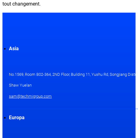
tout changement.
Asia
No.1569, Room B02-364, 2ND Floor, Building 11, Yushu Rd, Songjiang Distri
Shaw Yuelan
sam@techmigroup.com
Europa