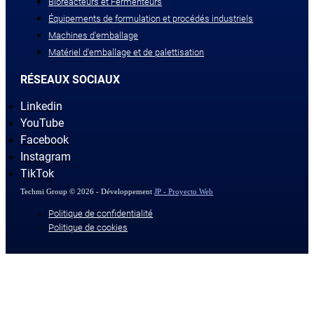
Bioréacteurs et Fermenteurs
Équipements de formulation et procédés industriels
Machines d'emballage
Matériel d'emballage et de palettisation
RÉSEAUX SOCIAUX
Linkedin
YouTube
Facebook
Instagram
TikTok
Techmi Group © 2026 - Développement
JP - Proyecto Web
Politique de confidentialité
Politique de cookies