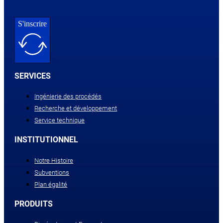
S'inscrire
SERVICES
Ingénierie des procédés
Recherche et développement
Service technique
INSTITUTIONNEL
Notre Histoire
Subventions
Plan égalité
PRODUITS