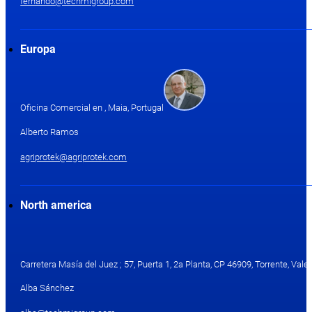
fernando@techmigroup.com
Europa
Oficina Comercial en , Maia, Portugal
Alberto Ramos
agriprotek@agriprotek.com
North america
Carretera Masía del Juez ; 57, Puerta 1, 2a Planta, CP 46909, Torrente, Valen
Alba Sánchez