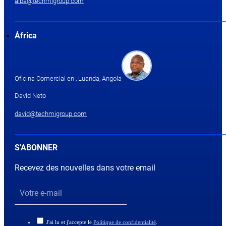
alba@techmigroup.com
África
Oficina Comercial en , Luanda, Angola
David Neto
david@techmigroup.com
S'ABONNER
Recevez des nouvelles dans votre email
J'ai lu et j'accepte le
Politique de confidentialité
.