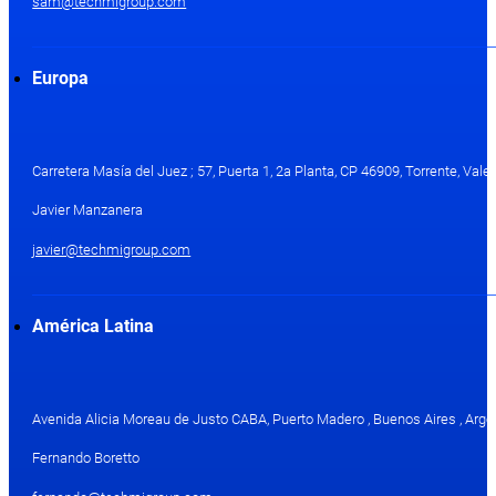
sam@techmigroup.com
Europa
Carretera Masía del Juez ; 57, Puerta 1, 2a Planta, CP 46909, Torrente, Val
Javier Manzanera
javier@techmigroup.com
América Latina
Avenida Alicia Moreau de Justo CABA, Puerto Madero , Buenos Aires , Arge
Fernando Boretto