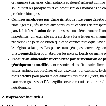
organismes (bactéries, champignons et algues) agissent comme
solubilisant les phosphates et en produisant des hormones de cro
produits chimiques.
Cultures améliorées par génie génétique : Le génie génétiq
“intelligentes”, résistantes aux parasites ou capables de prospé
part, la
biofortification
des cultures est considérée comme l’une
importantes. Un exemple est le riz doré à forte teneur en vitamine
problèmes de perte de vision que cette carence provoquait avec
les régions asiatiques. Les plantes transgéniques peuvent égaleme
phytoremédiation
pour absorber les métaux lourds ou même pr
Production alimentaire microbienne par fermentation de pr
génétiquement modifiés
sont essentiels dans l’industrie alime
acides aminés, des protéines et des enzymes. Par exemple, le c
bioréacteurs
pour produire des aliments tels que le Quorn, un s
pauvre en graisses, et l’Aspergillus oryzae est utilisé pour pr
nutritionnels.
2. Bioprocédés industriels