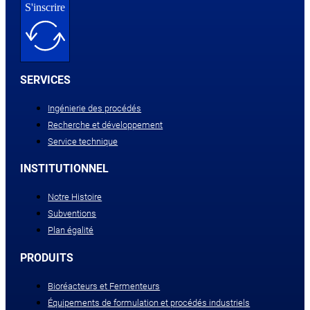
S'inscrire
SERVICES
Ingénierie des procédés
Recherche et développement
Service technique
INSTITUTIONNEL
Notre Histoire
Subventions
Plan égalité
PRODUITS
Bioréacteurs et Fermenteurs
Équipements de formulation et procédés industriels