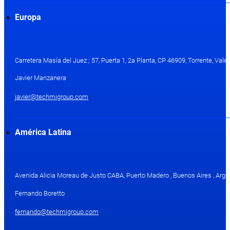
Europa
Carretera Masía del Juez ; 57, Puerta 1, 2a Planta, CP 46909, Torrente, Val
Javier Manzanera
javier@techmigroup.com
América Latina
Avenida Alicia Moreau de Justo CABA, Puerto Madero , Buenos Aires , Arge
Fernando Boretto
fernando@techmigroup.com