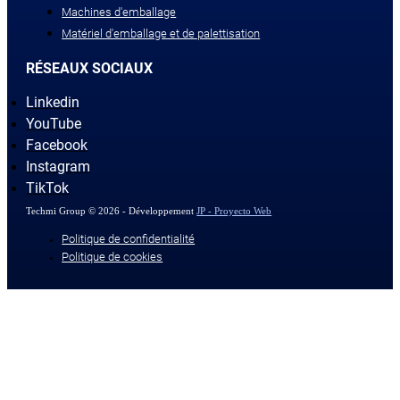
Machines d'emballage
Matériel d'emballage et de palettisation
RÉSEAUX SOCIAUX
Linkedin
YouTube
Facebook
Instagram
TikTok
Techmi Group © 2026 - Développement
JP - Proyecto Web
Politique de confidentialité
Politique de cookies