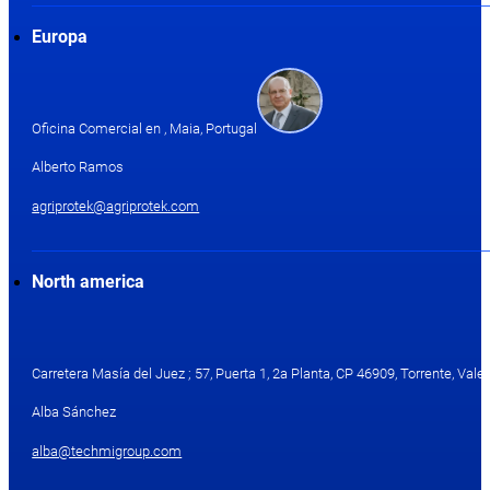
Europa
Oficina Comercial en , Maia, Portugal
Alberto Ramos
agriprotek@agriprotek.com
North america
Carretera Masía del Juez ; 57, Puerta 1, 2a Planta, CP 46909, Torrente, Valen
Alba Sánchez
alba@techmigroup.com