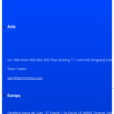
Asia
No.1569, Room B02-364, 2ND Floor, Building 11, Yushu Rd, Songjiang Distri
Shaw Yuelan
sam@techmigroup.com
Europa
Carretera Masía del Juez ; 57, Puerta 1, 2a Planta, CP 46909, Torrente, Val