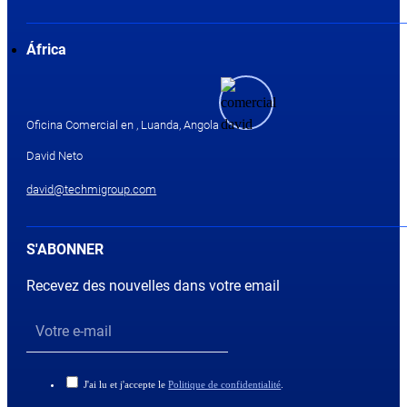
África
Oficina Comercial en , Luanda, Angola
David Neto
david@techmigroup.com
S'ABONNER
Recevez des nouvelles dans votre email
J'ai lu et j'accepte le
Politique de confidentialité
.