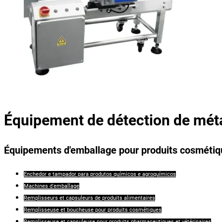
Équipement de détection de mét
Équipements d'emballage pour produits cosméti
Enchedor e tampador para produtos químicos e agroquímicos
Machines d'emballage
Remplisseurs et capsuleurs de produits alimentaires
Remplisseuse et boucheuse pour produits cosmétiques
Remplisseuse et capsuleuse pour produits pharmaceutiques et vétérinaires