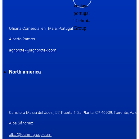
Oficina Comercial en , Maia, Portugal
Alberto Ramos
agriprotek@agriprotek.com
North america
Carretera Masía del Juez ; 57, Puerta 1, 2a Planta, CP 46909, Torrente, Valen
Alba Sánchez
alba@techmigroup.com