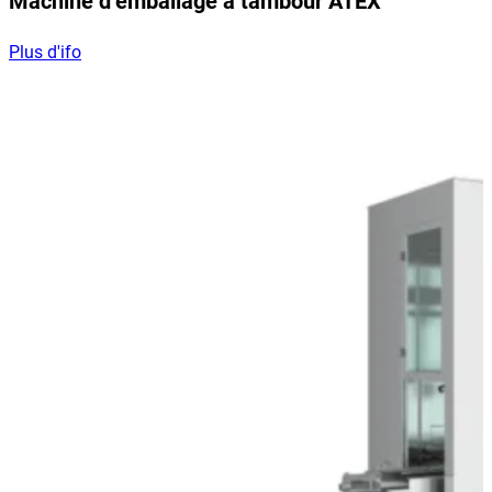
Machine d’emballage à tambour ATEX
Plus d'ifo