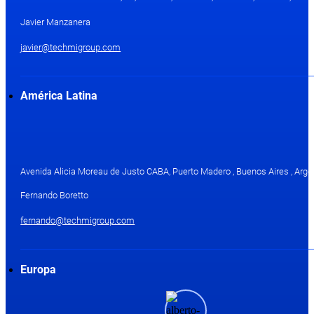
Javier Manzanera
javier@techmigroup.com
América Latina
Avenida Alicia Moreau de Justo CABA, Puerto Madero , Buenos Aires , Arge
Fernando Boretto
fernando@techmigroup.com
Europa