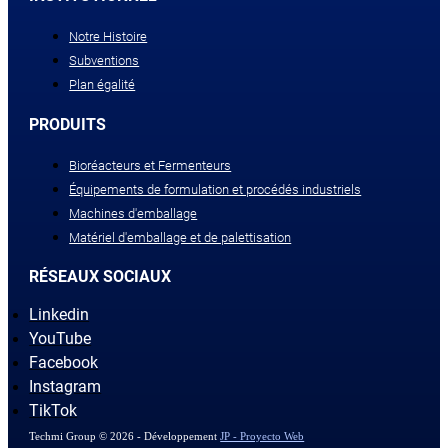
Notre Histoire
Subventions
Plan égalité
PRODUITS
Bioréacteurs et Fermenteurs
Équipements de formulation et procédés industriels
Machines d'emballage
Matériel d'emballage et de palettisation
RÉSEAUX SOCIAUX
Linkedin
YouTube
Facebook
Instagram
TikTok
Techmi Group © 2026 - Développement
JP - Proyecto Web