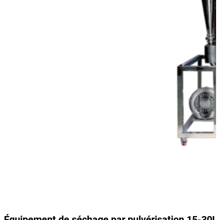
Équipement de séchage par pulvérisation 15-30L