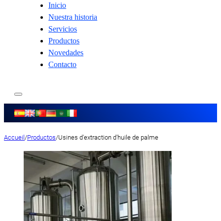
Inicio
Nuestra historia
Servicios
Productos
Novedades
Contacto
Accueil
/
Productos
/
Usines d'extraction d'huile de palme