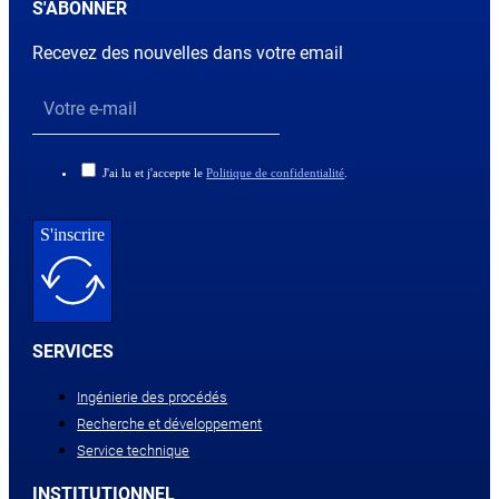
S'ABONNER
Recevez des nouvelles dans votre email
J'ai lu et j'accepte le
Politique de confidentialité
.
S'inscrire
SERVICES
Ingénierie des procédés
Recherche et développement
Service technique
INSTITUTIONNEL