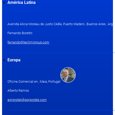
América Latina
Avenida Alicia Moreau de Justo CABA, Puerto Madero , Buenos Aires , Arge
Fernando Boretto
fernando@techmigroup.com
Europa
Oficina Comercial en , Maia, Portugal
Alberto Ramos
agriprotek@agriprotek.com