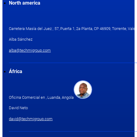
North america
Carretera Masía del Juez ; 57, Puerta 1, 2a Planta, CP 46909, Torrente, Valen
Alba Sánchez
alba@techmigroup.com
África
Oficina Comercial en , Luanda, Angola
David Neto
david@techmigroup.com