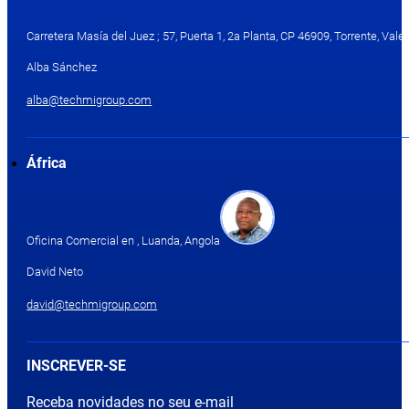
Carretera Masía del Juez ; 57, Puerta 1, 2a Planta, CP 46909, Torrente, Valen
Alba Sánchez
alba@techmigroup.com
África
Oficina Comercial en , Luanda, Angola
David Neto
david@techmigroup.com
INSCREVER-SE
Receba novidades no seu e-mail