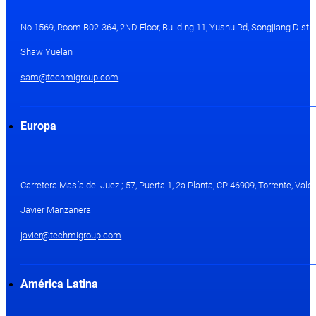
No.1569, Room B02-364, 2ND Floor, Building 11, Yushu Rd, Songjiang Distri
Shaw Yuelan
sam@techmigroup.com
Europa
Carretera Masía del Juez ; 57, Puerta 1, 2a Planta, CP 46909, Torrente, Val
Javier Manzanera
javier@techmigroup.com
América Latina