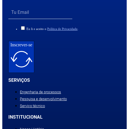
Eu li e aceito o
Política de Privacidade
.
Inscrever-se
SERVIÇOS
Engenharia de processos
Pesquisa e desenvolvimento
Serviço técnico
INSTITUCIONAL