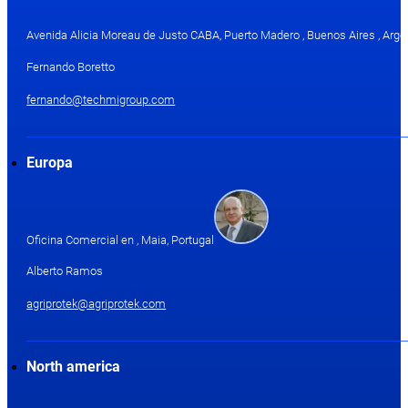
Avenida Alicia Moreau de Justo CABA, Puerto Madero , Buenos Aires , Arge
Fernando Boretto
fernando@techmigroup.com
Europa
Oficina Comercial en , Maia, Portugal
Alberto Ramos
agriprotek@agriprotek.com
North america