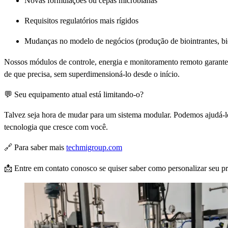
Novas formulações ou cepas microbianas
Requisitos regulatórios mais rígidos
Mudanças no modelo de negócios (produção de biointrantes, bio
Nossos módulos de controle, energia e monitoramento remoto garant
de que precisa, sem superdimensioná-lo desde o início.
💬 Seu equipamento atual está limitando-o?
Talvez seja hora de mudar para um sistema modular. Podemos ajudá-lo
tecnologia que cresce com você.
🔗 Para saber mais
techmigroup.com
📩 Entre em contato conosco se quiser saber como personalizar seu p