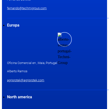
fernando@techmigroup.com
Europa
Oficina Comercial en , Maia, Portugal
Alberto Ramos
agriprotek@agriprotek.com
North america