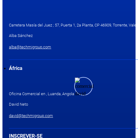
Carretera Masía del Juez ; 57, Puerta 1, 2a Planta, CP 46909, Torrente, Valen
Alba Sánchez
alba@techmigroup.com
África
Oficina Comercial en , Luanda, Angola
David Neto
david@techmigroup.com
INSCREVER-SE