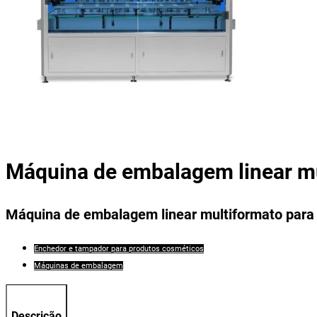
Máquina de embalagem linear m
Máquina de embalagem linear multiformato para
Enchedor e tampador para produtos cosméticos
Máquinas de embalagem
Descrição