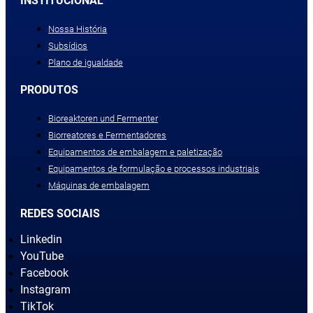
INSTITUCIONAL
Nossa História
Subsídios
Plano de igualdade
PRODUTOS
Bioreaktoren und Fermenter
Biorreatores e Fermentadores
Equipamentos de embalagem e paletização
Equipamentos de formulação e processos industriais
Máquinas de embalagem
REDES SOCIAIS
Linkedin
YouTube
Facebook
Instagram
TikTok