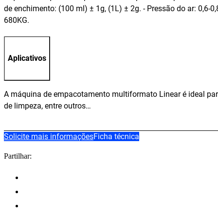
de enchimento: (100 ml) ± 1g, (1L) ± 2g. - Pressão do ar: 0,6-
680KG.
Aplicativos
A máquina de empacotamento multiformato Linear é ideal pa
de limpeza, entre outros…
Solicite mais informações
Ficha técnica
Partilhar: