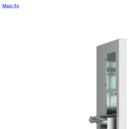
Mais ifo