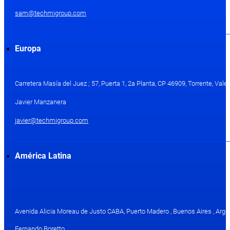
sam@techmigroup.com
Europa
Carretera Masía del Juez ; 57, Puerta 1, 2a Planta, CP 46909, Torrente, Val
Javier Manzanera
javier@techmigroup.com
América Latina
Avenida Alicia Moreau de Justo CABA, Puerto Madero , Buenos Aires , Arge
Fernando Boretto