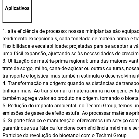
Aplicativos
1. alta eficiência de processo: nossas miniplantas são equi
rendimento excepcionais, cada tonelada de matéria-prima é t
Flexibilidade e escalabilidade: projetadas para se adaptar a
uma fácil expansão, ajustando-se às necessidades de cresci
3. Utilização de matéria-prima regional: uma das maiores van
trate de sorgo, milho, cana-de-açúcar ou outras culturas, nos
transporte e logística, mas também estimula o desenvolvimen
4. Transformação na origem: quando as distâncias de transpor
brilham mais. Ao transformar a matéria-prima na origem, evita
também agrega valor ao produto na origem, tornando o bioeta
5. Redução do impacto ambiental: no Techmi Group, temos um
emissões de gases de efeito estufa. Ao processar matérias-p
6. Suporte técnico e manutenção: oferecemos um serviço compl
garantir que sua fábrica funcione com eficiência máxima e se
Participe da revolução do bioetanol com o Techmi Group