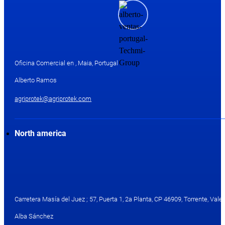
Oficina Comercial en , Maia, Portugal
Alberto Ramos
agriprotek@agriprotek.com
North america
Carretera Masía del Juez ; 57, Puerta 1, 2a Planta, CP 46909, Torrente, Valen
Alba Sánchez