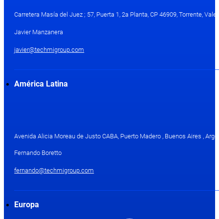
Carretera Masía del Juez ; 57, Puerta 1, 2a Planta, CP 46909, Torrente, Val
Javier Manzanera
javier@techmigroup.com
América Latina
Avenida Alicia Moreau de Justo CABA, Puerto Madero , Buenos Aires , Arge
Fernando Boretto
fernando@techmigroup.com
Europa