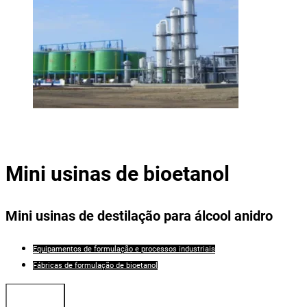
Mini usinas de bioetanol
Mini usinas de destilação para álcool anidro
Equipamentos de formulação e processos industriais
Fábricas de formulação de bioetanol