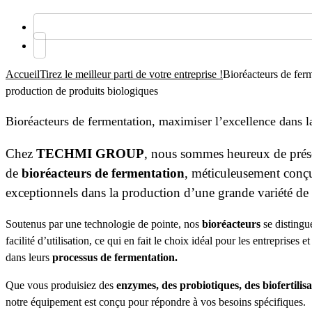
Accueil
Tirez le meilleur parti de votre entreprise !
Bioréacteurs de ferm
production de produits biologiques
Bioréacteurs de fermentation, maximiser l’excellence dans l
Chez
TECHMI GROUP
, nous sommes heureux de prés
de
bioréacteurs de fermentation
, méticuleusement conçus
exceptionnels dans la production d’une grande variété de
Soutenus par une technologie de pointe, nos
bioréacteurs
se distingue
facilité d’utilisation, ce qui en fait le choix idéal pour les entreprises et
dans leurs
processus de fermentation.
Que vous produisiez des
enzymes, des probiotiques, des biofertilis
notre équipement est conçu pour répondre à vos besoins spécifiques.