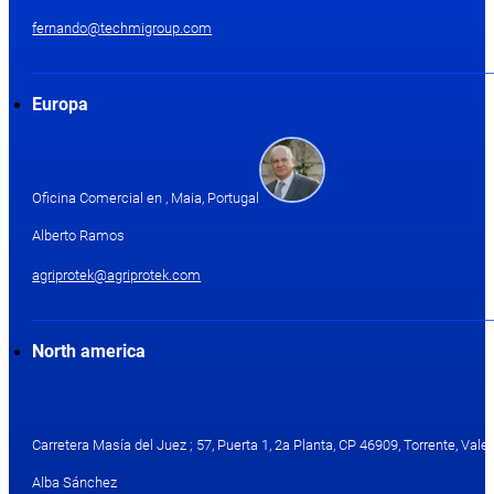
fernando@techmigroup.com
Europa
Oficina Comercial en , Maia, Portugal
Alberto Ramos
agriprotek@agriprotek.com
North america
Carretera Masía del Juez ; 57, Puerta 1, 2a Planta, CP 46909, Torrente, Valen
Alba Sánchez