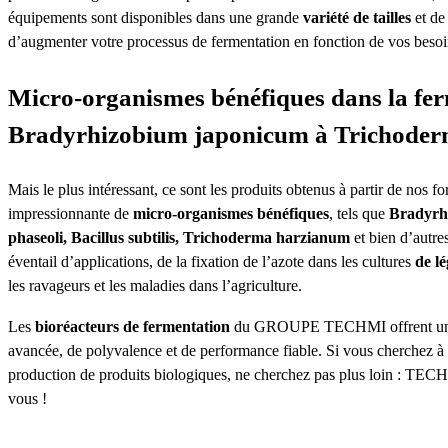
équipements sont disponibles dans une grande
variété de tailles
et de
d’augmenter votre processus de fermentation en fonction de vos besoi
Micro-organismes bénéfiques dans la fer
Bradyrhizobium japonicum à Trichode
Mais le plus intéressant, ce sont les produits obtenus à partir de nos 
impressionnante de
micro-organismes bénéfiques
, tels que
Bradyrh
phaseoli, Bacillus subtilis, Trichoderma harzianum
et bien d’autr
éventail d’applications, de la fixation de l’azote dans les cultures
de l
les ravageurs et les maladies dans l’agriculture.
Les
bioréacteurs de fermentation
du GROUPE TECHMI offrent une 
avancée, de polyvalence et de performance fiable. Si vous cherchez à ma
production de produits biologiques, ne cherchez pas plus loin : TEC
vous !