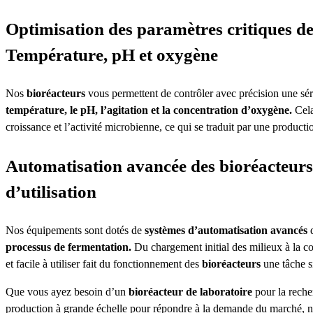
Optimisation des paramètres critiques de
Température, pH et oxygène
Nos
bioréacteurs
vous permettent de contrôler avec précision une sé
température, le pH, l’agitation et la concentration d’oxygène.
Cela
croissance et l’activité microbienne, ce qui se traduit par une producti
Automatisation avancée des bioréacteurs : 
d’utilisation
Nos équipements sont dotés de
systèmes d’automatisation avancés
q
processus de fermentation.
Du chargement initial des milieux à la coll
et facile à utiliser fait du fonctionnement des
bioréacteurs
une tâche s
Que vous ayez besoin d’un
bioréacteur de laboratoire
pour la reche
production à grande échelle pour répondre à la demande du marché, no