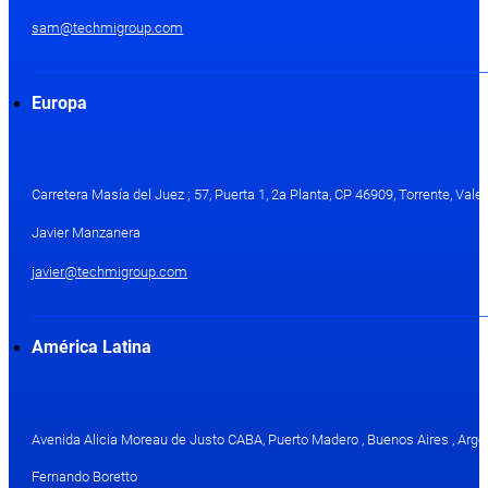
sam@techmigroup.com
Europa
Carretera Masía del Juez ; 57, Puerta 1, 2a Planta, CP 46909, Torrente, Val
Javier Manzanera
javier@techmigroup.com
América Latina
Avenida Alicia Moreau de Justo CABA, Puerto Madero , Buenos Aires , Arge
Fernando Boretto