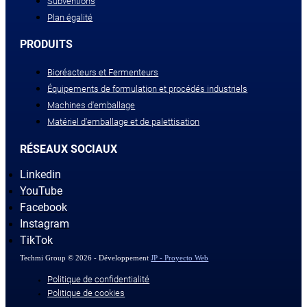
Subventions
Plan égalité
PRODUITS
Bioréacteurs et Fermenteurs
Équipements de formulation et procédés industriels
Machines d'emballage
Matériel d'emballage et de palettisation
RÉSEAUX SOCIAUX
Linkedin
YouTube
Facebook
Instagram
TikTok
Techmi Group © 2026 - Développement
JP - Proyecto Web
Politique de confidentialité
Politique de cookies