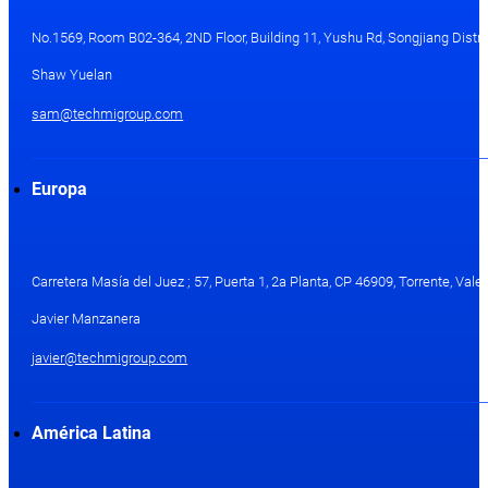
No.1569, Room B02-364, 2ND Floor, Building 11, Yushu Rd, Songjiang Distri
Shaw Yuelan
sam@techmigroup.com
Europa
Carretera Masía del Juez ; 57, Puerta 1, 2a Planta, CP 46909, Torrente, Val
Javier Manzanera
javier@techmigroup.com
América Latina