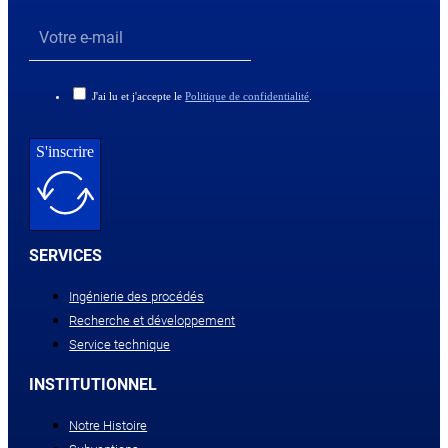
J'ai lu et j'accepte le
Politique de confidentialité
.
S'inscrire
SERVICES
Ingénierie des procédés
Recherche et développement
Service technique
INSTITUTIONNEL
Notre Histoire