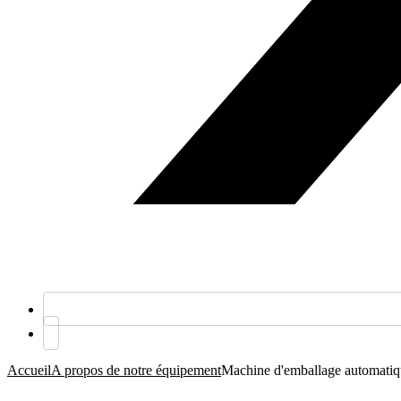
Accueil
A propos de notre équipement
Machine d'emballage automati