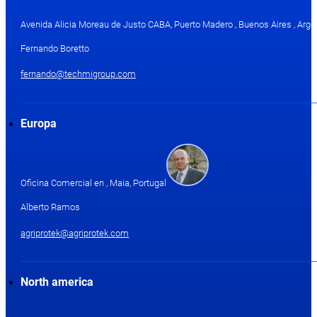
Avenida Alicia Moreau de Justo CABA, Puerto Madero , Buenos Aires , Arge
Fernando Boretto
fernando@techmigroup.com
Europa
Oficina Comercial en , Maia, Portugal
Alberto Ramos
agriprotek@agriprotek.com
North america