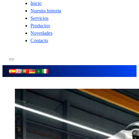
Inicio
Nuestra historia
Servicios
Productos
Novedades
Contacto