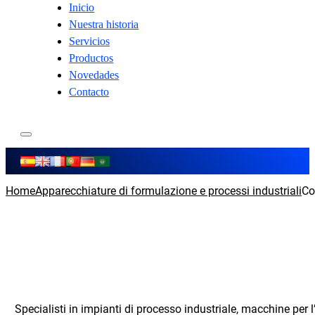
Inicio
Nuestra historia
Servicios
Productos
Novedades
Contacto
Home
Apparecchiature di formulazione e processi industriali
Co
Specialisti in impianti di processo industriale, macchine per l