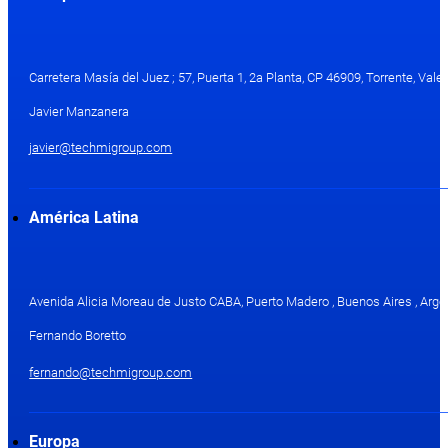
Carretera Masía del Juez ; 57, Puerta 1, 2a Planta, CP 46909, Torrente, Val
Javier Manzanera
javier@techmigroup.com
América Latina
Avenida Alicia Moreau de Justo CABA, Puerto Madero , Buenos Aires , Arge
Fernando Boretto
fernando@techmigroup.com
Europa