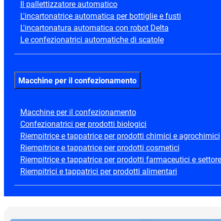
Il pallettizzatore automatico
L'incartonatrice automatica per bottiglie e fusti
L'incartonatura automatica con robot Delta
Le confezionatrici automatiche di scatole
Macchine per il confezionamento
Macchine per il confezionamento
Confezionatrici per prodotti biologici
Riempitrice e tappatrice per prodotti chimici e agrochimici
Riempitrice e tappatrice per prodotti cosmetici
Riempitrice e tappatrice per prodotti farmaceutici e settore
Riempitrici e tappatrici per prodotti alimentari