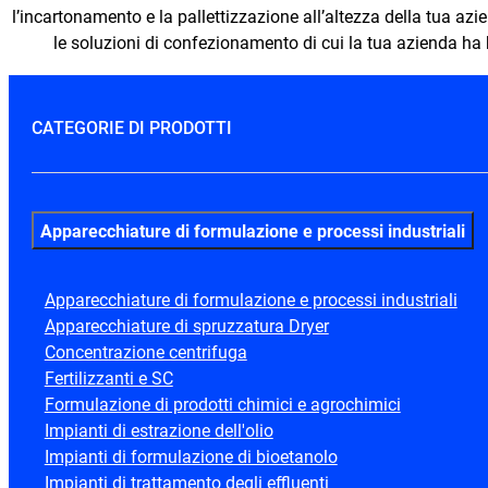
l’incartonamento e la pallettizzazione all’altezza della tua az
le soluzioni di confezionamento di cui la tua azienda ha
CATEGORIE DI PRODOTTI
Apparecchiature di formulazione e processi industriali
Apparecchiature di formulazione e processi industriali
Apparecchiature di spruzzatura Dryer
Concentrazione centrifuga
Fertilizzanti e SC
Formulazione di prodotti chimici e agrochimici
Impianti di estrazione dell'olio
Impianti di formulazione di bioetanolo
Impianti di trattamento degli effluenti