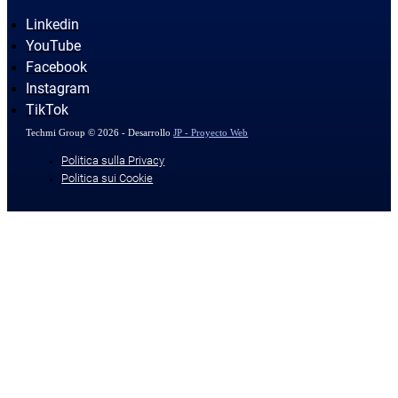
Linkedin
YouTube
Facebook
Instagram
TikTok
Techmi Group © 2026 - Desarrollo
JP - Proyecto Web
Politica sulla Privacy
Politica sui Cookie