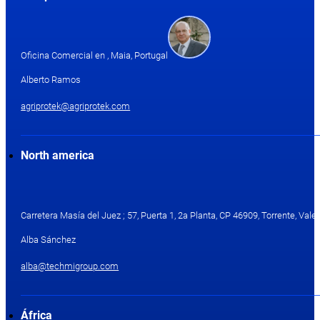
Oficina Comercial en , Maia, Portugal
Alberto Ramos
agriprotek@agriprotek.com
North america
Carretera Masía del Juez ; 57, Puerta 1, 2a Planta, CP 46909, Torrente, Valen
Alba Sánchez
alba@techmigroup.com
África