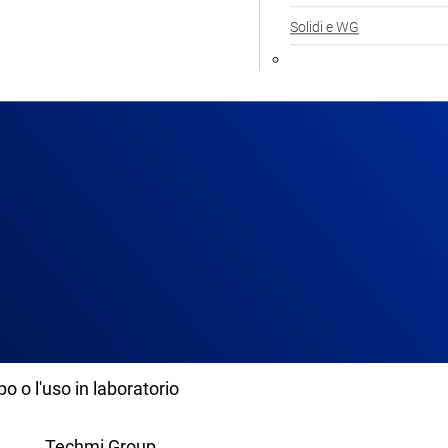
Solidi e WG
po o l'uso in laboratorio
Techmi Group