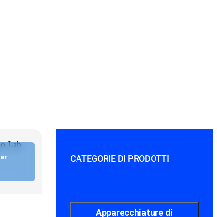
per
CATEGORIE DI PRODOTTI
Apparecchiature di