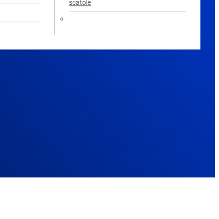
scatole