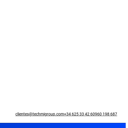
clientes@techmigroup.com
+34 625 33 42 60
960 198 687