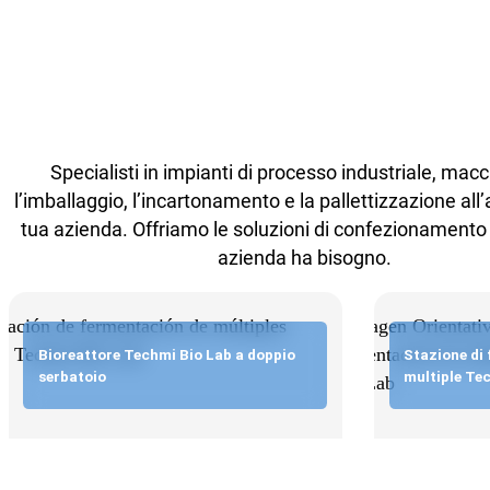
Specialisti in impianti di processo industriale, mac
l’imballaggio, l’incartonamento e la pallettizzazione all’
tua azienda. Offriamo le soluzioni di confezionamento d
azienda ha bisogno.
Bioreattore Techmi Bio Lab a doppio
Stazione di
serbatoio
multiple Te