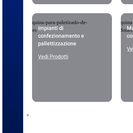
Impianti di
Ma
confezionamento e
co
pallettizzazione
Ve
Vedi Prodotti