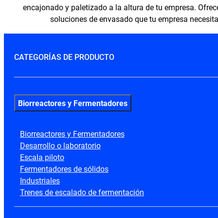
encajonado y paletizado a la altura de tu empresa. Ofre
soluciones de envasado que tu empresa necesita
CATEGORÍAS DE PRODUCTO
Biorreactores y Fermentadores
Biorreactores y Fermentadores
Desarrollo o laboratorio
Escala piloto
Fermentadores de sólidos
Industriales
Trenes de escalado de fermentación