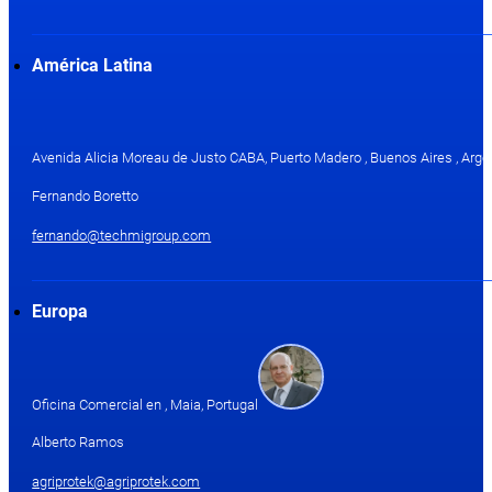
América Latina
Avenida Alicia Moreau de Justo CABA, Puerto Madero , Buenos Aires , Arge
Fernando Boretto
fernando@techmigroup.com
Europa
Oficina Comercial en , Maia, Portugal
Alberto Ramos
agriprotek@agriprotek.com