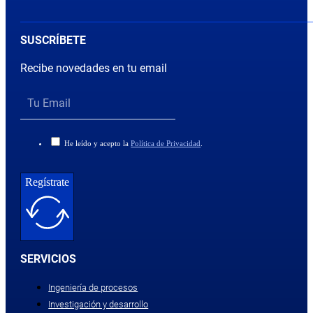
SUSCRÍBETE
Recibe novedades en tu email
He leído y acepto la
Política de Privacidad
.
Regístrate
SERVICIOS
Ingeniería de procesos
Investigación y desarrollo