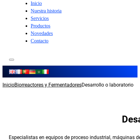
Inicio
Nuestra historia
Servicios
Productos
Novedades
Contacto
Inicio
Biorreactores y Fermentadores
Desarrollo o laboratorio
Desa
Especialistas en equipos de proceso industrial, máquinas 