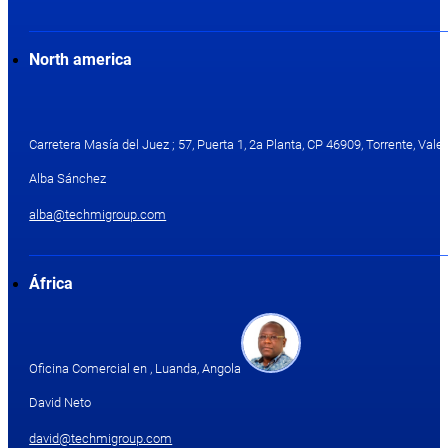
North america
Carretera Masía del Juez ; 57, Puerta 1, 2a Planta, CP 46909, Torrente, Valen
Alba Sánchez
alba@techmigroup.com
África
Oficina Comercial en , Luanda, Angola
David Neto
david@techmigroup.com