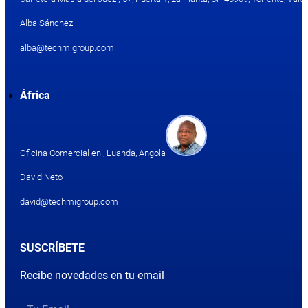
Alba Sánchez
alba@techmigroup.com
África
Oficina Comercial en , Luanda, Angola
David Neto
david@techmigroup.com
SUSCRÍBETE
Recibe novedades en tu email