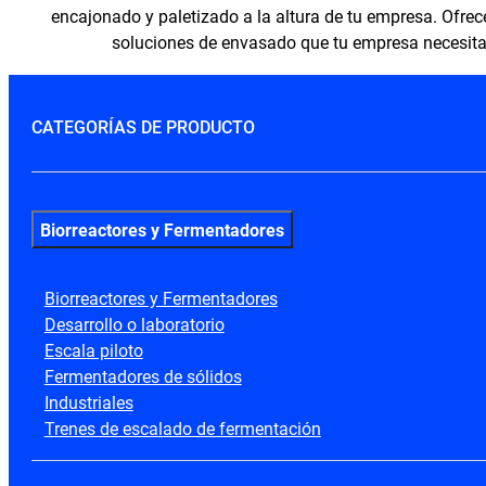
encajonado y paletizado a la altura de tu empresa. Ofre
soluciones de envasado que tu empresa necesita
CATEGORÍAS DE PRODUCTO
Biorreactores y Fermentadores
Biorreactores y Fermentadores
Desarrollo o laboratorio
Escala piloto
Fermentadores de sólidos
Industriales
Trenes de escalado de fermentación