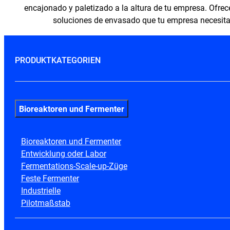
encajonado y paletizado a la altura de tu empresa. Ofre
soluciones de envasado que tu empresa necesita
PRODUKTKATEGORIEN
Bioreaktoren und Fermenter
Bioreaktoren und Fermenter
Entwicklung oder Labor
Fermentations-Scale-up-Züge
Feste Fermenter
Industrielle
Pilotmaßstab