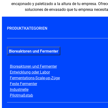
encajonado y paletizado a la altura de tu empresa. Ofre
soluciones de envasado que tu empresa necesita
PRODUKTKATEGORIEN
Bioreaktoren und Fermenter
Bioreaktoren und Fermenter
Entwicklung oder Labor
Fermentations-Scale-up-Züge
Feste Fermenter
Industrielle
Pilotmaßstab