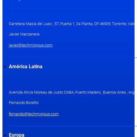
Carretera Masía del Juez ; 57, Puerta 1, 2a Planta, CP 46909, Torrente, Val
Javier Manzanera
javier@techmigroup.com
América Latina
Avenida Alicia Moreau de Justo CABA, Puerto Madero , Buenos Aires , Arge
Fernando Boretto
fernando@techmigroup.com
Europa