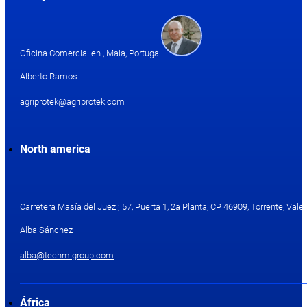
Oficina Comercial en , Maia, Portugal
Alberto Ramos
agriprotek@agriprotek.com
North america
Carretera Masía del Juez ; 57, Puerta 1, 2a Planta, CP 46909, Torrente, Valen
Alba Sánchez
alba@techmigroup.com
África