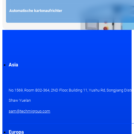
Automatische kartonaufrichter
Asia
No.1569, Room B02-364, 2ND Floor, Building 11, Yushu Rd, Songjiang Distri
Shaw Yuelan
sam@techmigroup.com
Europa