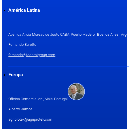
América Latina
Avenida Alicia Moreau de Justo CABA, Puerto Madero , Buenos Aires , Arge
Fernando Boretto
fernando@techmigroup.com
Europa
Oficina Comercial en , Maia, Portugal
Alberto Ramos
agriprotek@agriprotek.com