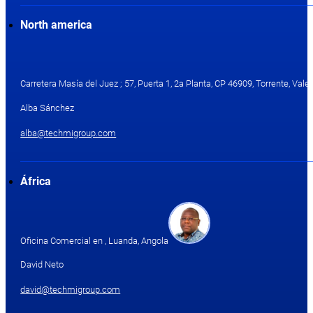
North america
Carretera Masía del Juez ; 57, Puerta 1, 2a Planta, CP 46909, Torrente, Valen
Alba Sánchez
alba@techmigroup.com
África
Oficina Comercial en , Luanda, Angola
David Neto
david@techmigroup.com