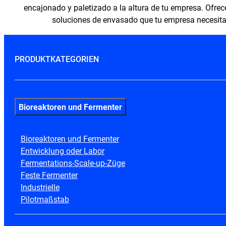
encajonado y paletizado a la altura de tu empresa. Ofre
soluciones de envasado que tu empresa necesita
PRODUKTKATEGORIEN
Bioreaktoren und Fermenter
Bioreaktoren und Fermenter
Entwicklung oder Labor
Fermentations-Scale-up-Züge
Feste Fermenter
Industrielle
Pilotmaßstab