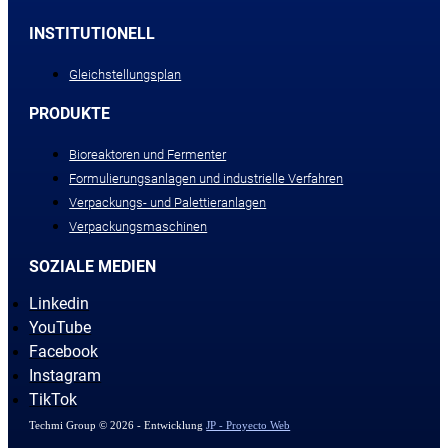
INSTITUTIONELL
Gleichstellungsplan
PRODUKTE
Bioreaktoren und Fermenter
Formulierungsanlagen und industrielle Verfahren
Verpackungs- und Palettieranlagen
Verpackungsmaschinen
SOZIALE MEDIEN
Linkedin
YouTube
Facebook
Instagram
TikTok
Techmi Group © 2026 - Entwicklung
JP - Proyecto Web