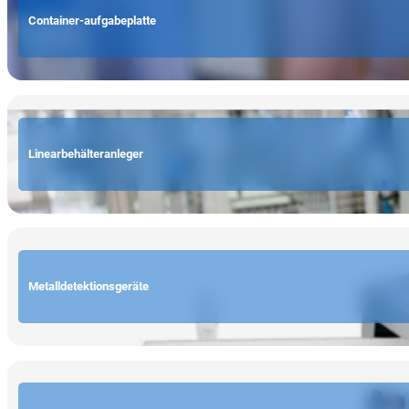
Container-aufgabeplatte
Linearbehälteranleger
Metalldetektionsgeräte