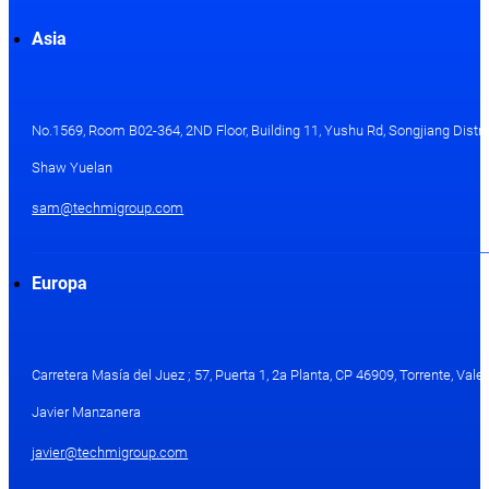
Asia
No.1569, Room B02-364, 2ND Floor, Building 11, Yushu Rd, Songjiang Distri
Shaw Yuelan
sam@techmigroup.com
Europa
Carretera Masía del Juez ; 57, Puerta 1, 2a Planta, CP 46909, Torrente, Val
Javier Manzanera
javier@techmigroup.com