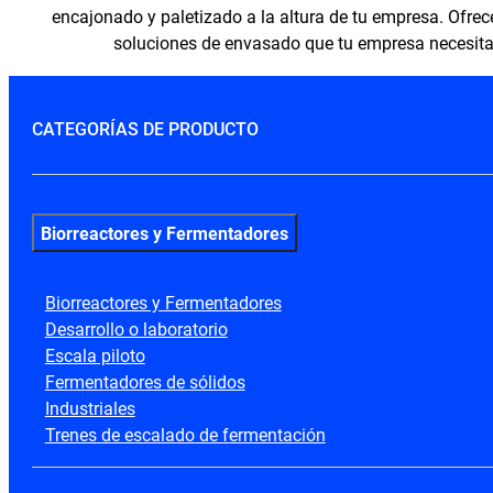
encajonado y paletizado a la altura de tu empresa. Ofre
soluciones de envasado que tu empresa necesita
CATEGORÍAS DE PRODUCTO
Biorreactores y Fermentadores
Biorreactores y Fermentadores
Desarrollo o laboratorio
Escala piloto
Fermentadores de sólidos
Industriales
Trenes de escalado de fermentación