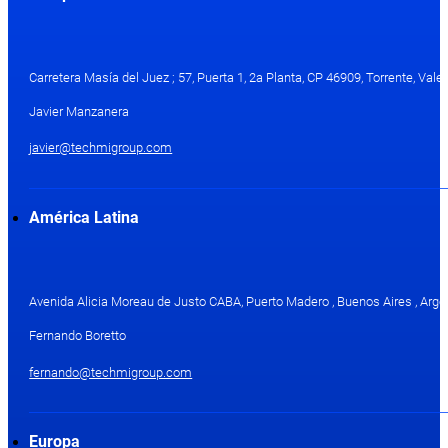
Carretera Masía del Juez ; 57, Puerta 1, 2a Planta, CP 46909, Torrente, Val
Javier Manzanera
javier@techmigroup.com
América Latina
Avenida Alicia Moreau de Justo CABA, Puerto Madero , Buenos Aires , Arge
Fernando Boretto
fernando@techmigroup.com
Europa