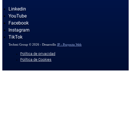
Linkedin
YouTube
Facebook
Instagram
TikTok
Techmi Group © 2026 - Desarrollo
JP - Proyecto Web
Política de privacidad
Política de Cookies