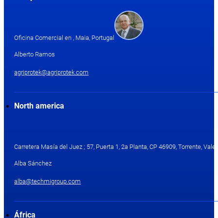
Oficina Comercial en , Maia, Portugal
Alberto Ramos
agriprotek@agriprotek.com
North america
Carretera Masía del Juez ; 57, Puerta 1, 2a Planta, CP 46909, Torrente, Valen
Alba Sánchez
alba@techmigroup.com
África