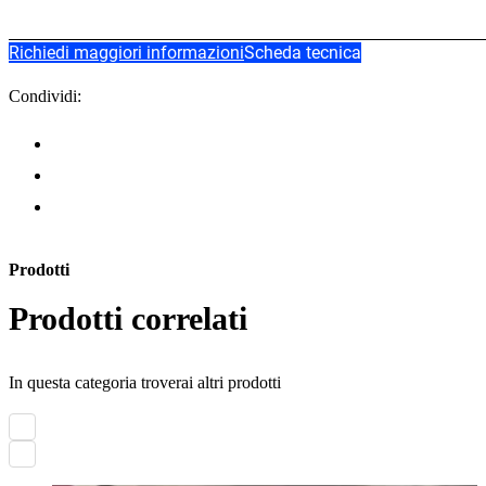
Richiedi maggiori informazioni
Scheda tecnica
Condividi:
Prodotti
Prodotti correlati
In questa categoria troverai altri prodotti