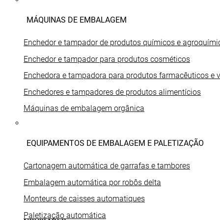
MÁQUINAS DE EMBALAGEM
Enchedor e tampador de produtos químicos e agroquími
Enchedor e tampador para produtos cosméticos
Enchedora e tampadora para produtos farmacêuticos e v
Enchedores e tampadores de produtos alimentícios
Máquinas de embalagem orgânica
EQUIPAMENTOS DE EMBALAGEM E PALETIZAÇÃO
Cartonagem automática de garrafas e tambores
Embalagem automática por robôs delta
Monteurs de caisses automatiques
Paletização automática