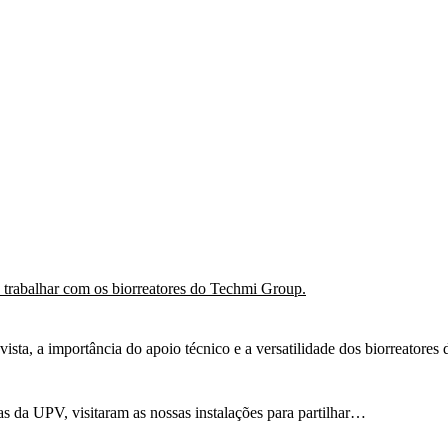
ista, a importância do apoio técnico e a versatilidade dos biorreatore
as da UPV, visitaram as nossas instalações para partilhar…