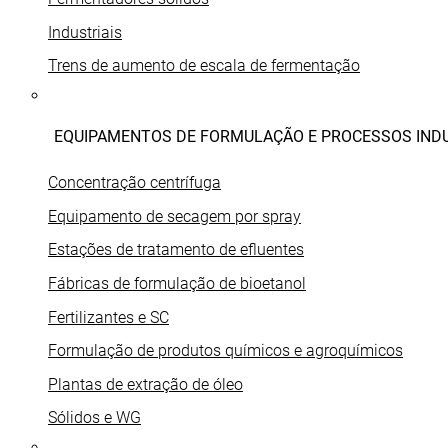
Industriais
Trens de aumento de escala de fermentação
EQUIPAMENTOS DE FORMULAÇÃO E PROCESSOS INDU
Concentração centrífuga
Equipamento de secagem por spray
Estações de tratamento de efluentes
Fábricas de formulação de bioetanol
Fertilizantes e SC
Formulação de produtos químicos e agroquímicos
Plantas de extração de óleo
Sólidos e WG