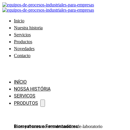
Inicio
Nuestra historia
Servicios
Productos
Novedades
Contacto
INÍCIO
NOSSA HISTÓRIA
SERVIÇOS
PRODUTOS
Biorreatores e Fermentadores