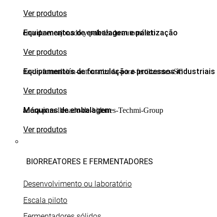
Ver produtos
Equipamentos de embalagem e paletização
Ver produtos
Equipamentos de formulação e processos industriais
Ver produtos
Máquinas de embalagem
Ver produtos
BIORREATORES E FERMENTADORES
Desenvolvimento ou laboratório
Escala piloto
Fermentadores sólidos