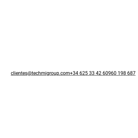
clientes@techmigroup.com
+34 625 33 42 60
960 198 687