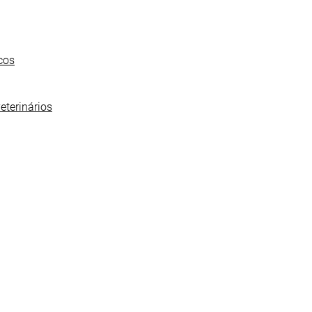
cos
eterinários