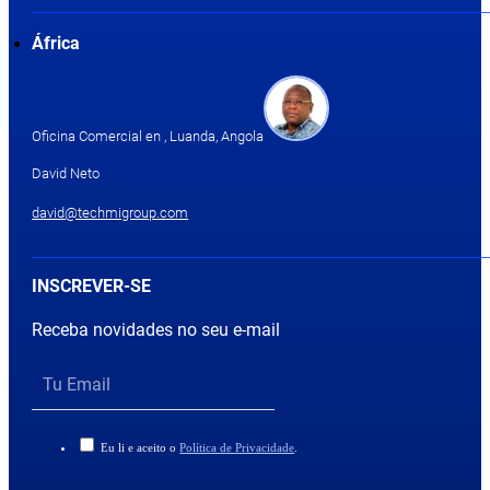
África
Oficina Comercial en , Luanda, Angola
David Neto
david@techmigroup.com
INSCREVER-SE
Receba novidades no seu e-mail
Eu li e aceito o
Política de Privacidade
.