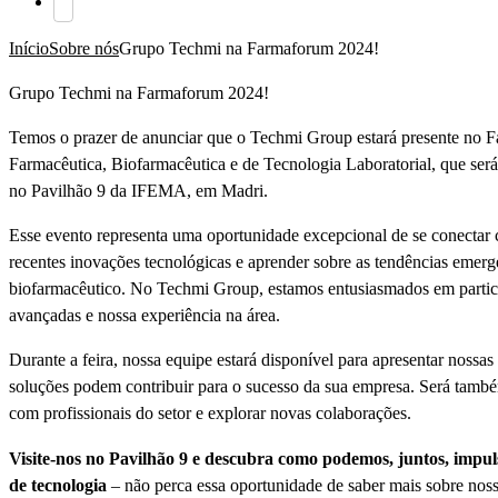
Início
Sobre nós
Grupo Techmi na Farmaforum 2024!
Grupo Techmi na Farmaforum 2024!
Temos o prazer de anunciar que o Techmi Group estará presente no 
Farmacêutica, Biofarmacêutica e de Tecnologia Laboratorial, que ser
no Pavilhão 9 da IFEMA, em Madri.
Esse evento representa uma oportunidade excepcional de se conectar c
recentes inovações tecnológicas e aprender sobre as tendências emerg
biofarmacêutico. No Techmi Group, estamos entusiasmados em partici
avançadas e nossa experiência na área.
Durante a feira, nossa equipe estará disponível para apresentar nossas
soluções podem contribuir para o sucesso da sua empresa. Será també
com profissionais do setor e explorar novas colaborações.
Visite-nos no Pavilhão 9 e descubra como podemos, juntos, impuls
de tecnologia
– não perca essa oportunidade de saber mais sobre nos