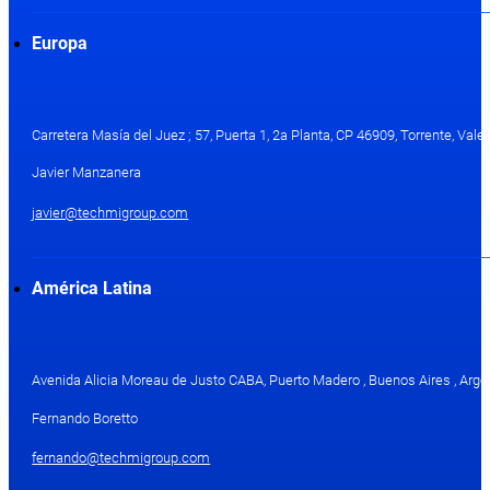
Europa
Carretera Masía del Juez ; 57, Puerta 1, 2a Planta, CP 46909, Torrente, Val
Javier Manzanera
javier@techmigroup.com
América Latina
Avenida Alicia Moreau de Justo CABA, Puerto Madero , Buenos Aires , Arge
Fernando Boretto
fernando@techmigroup.com