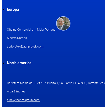
Europa
Oficina Comercial en , Maia, Portugal
Alberto Ramos
agriprotek@agriprotek.com
North america
Carretera Masía del Juez ; 57, Puerta 1, 2a Planta, CP 46909, Torrente, Valen
Alba Sánchez
alba@techmigroup.com