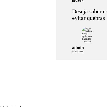
prazo?
Deseja saber 
evitar quebras
admin
08/05/2025