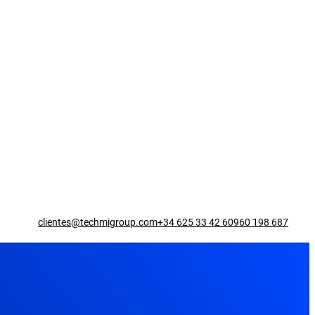
clientes@techmigroup.com
+34 625 33 42 60
960 198 687