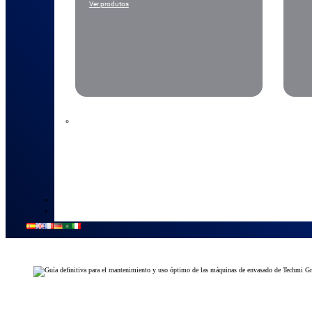
Ver produtos
NOVIDADES
CONTATO