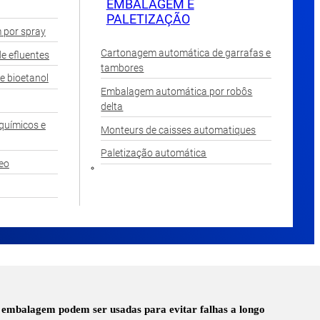
EMBALAGEM E
PALETIZAÇÃO
 por spray
Cartonagem automática de garrafas e
e efluentes
tambores
e bioetanol
Embalagem automática por robôs
delta
químicos e
Monteurs de caisses automatiques
Paletização automática
leo
embalagem podem ser usadas para evitar falhas a longo