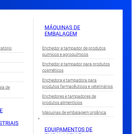
MÁQUINAS DE
EMBALAGEM
atório
Enchedor e tampador de produtos
químicos e agroquímicos
Enchedor e tampador para produtos
cosméticos
Enchedora e tampadora para
produtos farmacêuticos e veterinários
la de
Enchedores e tampadores de
produtos alimentícios
E
Máquinas de embalagem orgânica
STRIAIS
EQUIPAMENTOS DE