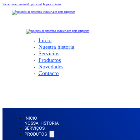
Saltar para o conteúdo principal
Ir para o footer
Inicio
Nuestra historia
Servicios
Productos
Novedades
Contacto
INÍCIO
NOSSA HISTÓRIA
SERVIÇOS
PRODUTOS