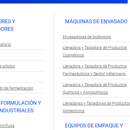
ORES Y
MÁQUINAS DE ENVASADO
DORES
Envasadoras de biológicos
ratorio
Llenadora y Tapadora de Productos
Cosméticos
 sólidos
Llenadora y Tapadora de Productos
Farmacéuticos y Sector Veterinario
Llenadora y Tapadora de Productos
do de fermentación
Químicos y Agroquímicos
E FORMULACIÓN Y
Llenadoras y Tapadoras de Producto
INDUSTRIALES
Alimenticios
EQUIPOS DE EMPAQUE Y
ntrífuga