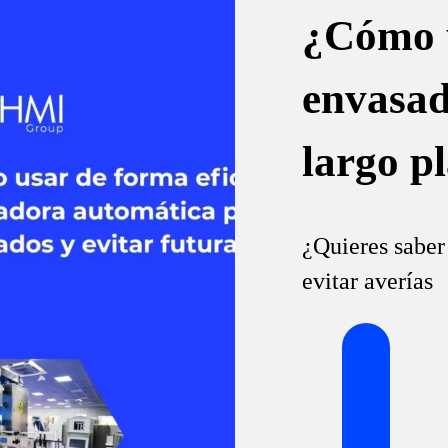
¿Cómo u
envasad
largo p
¿Quieres saber
evitar averías