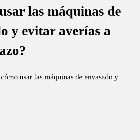
sar las máquinas de
o y evitar averías a
lazo?
 cómo usar las máquinas de envasado y