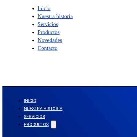
Inicio
Nuestra historia
Servicios
Productos
Novedades
Contacto
INICIO
NUESTRA HISTORIA
SERVICIOS
PRODUCTOS