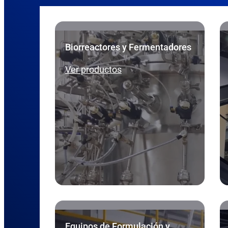
Biorreactores y Fermentadores
Ver productos
Equipos de Formulación y