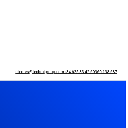
clientes@techmigroup.com
+34 625 33 42 60
960 198 687