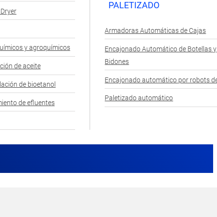
PALETIZADO
 Dryer
Armadoras Automáticas de Cajas
uímicos y agroquímicos
Encajonado Automático de Botellas y
Bidones
ción de aceite
Encajonado automático por robots de
lación de bioetanol
Paletizado automático
iento de efluentes