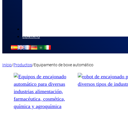
NOVIDADES
CONTATO
Início
/
Productos
/
Equipamento de boxe automático