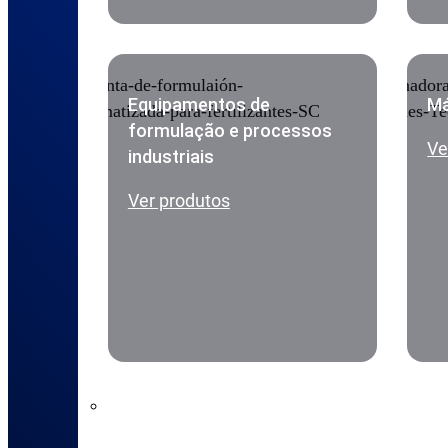
Equipamentos de
Má
formulação e processos
Ve
industriais
Ver produtos