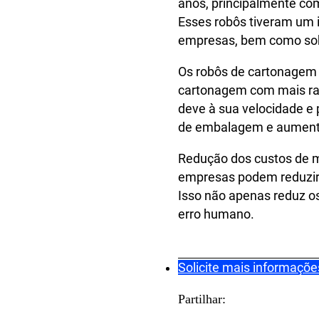
anos, principalmente co
Esses robôs tiveram um i
empresas, bem como sob
Os robôs de cartonagem 
cartonagem com mais rapi
deve à sua velocidade e
de embalagem e aumenta 
Redução dos custos de m
empresas podem reduzir
Isso não apenas reduz o
erro humano.
Solicite mais informaçõe
Partilhar: