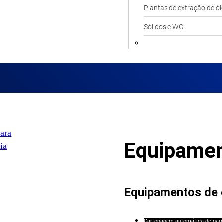
Plantas de extração de ó
Sólidos e WG
Equipamen
Equipamentos de 
Cartonagem automática de gar