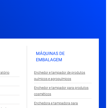
MÁQUINAS DE
EMBALAGEM
atório
Enchedor e tampador de produtos
químicos e agroquímicos
Enchedor e tampador para produtos
cosméticos
Enchedora e tampadora para