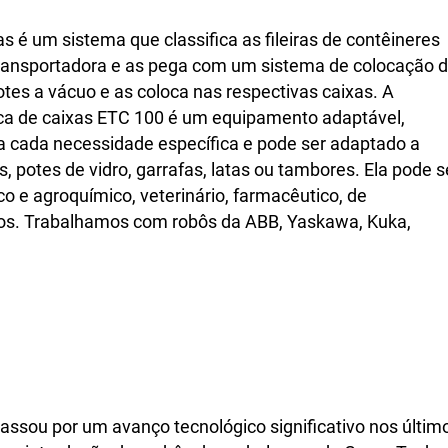
 é um sistema que classifica as fileiras de contêineres
ransportadora e as pega com um sistema de colocação 
tes a vácuo e as coloca nas respectivas caixas. A
a de caixas ETC 100 é um equipamento adaptável,
a cada necessidade específica e pode ser adaptado a
, potes de vidro, garrafas, latas ou tambores. Ela pode s
o e agroquímico, veterinário, farmacêutico, de
os. Trabalhamos com robôs da ABB, Yaskawa, Kuka,
ssou por um avanço tecnológico significativo nos últim