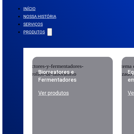
INÍCIO
NOSSA HISTÓRIA
SERVIÇOS
PRODUTOS
Biorreatores e
Eq
Fermentadores
em
Ver produtos
Ve