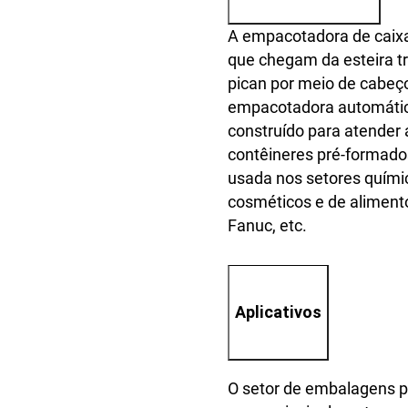
A empacotadora de caixas
que chegam da esteira t
pican por meio de cabeço
empacotadora automátic
construído para atender 
contêineres pré-formados
usada nos setores químic
cosméticos e de aliment
Fanuc, etc.
Aplicativos
O setor de embalagens pa