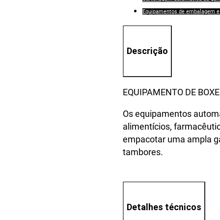
Equipamentos de embalagem e 
Descrição
EQUIPAMENTO DE BOX
Os equipamentos automá
alimentícios, farmacêut
empacotar uma ampla gam
tambores.
Detalhes técnicos