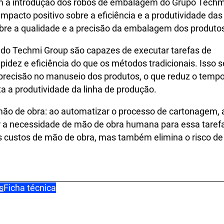
m a introdução dos robôs de embalagem do Grupo Techm
mpacto positivo sobre a eficiência e a produtividade das
re a qualidade e a precisão da embalagem dos produto
do Techmi Group são capazes de executar tarefas de
dez e eficiência do que os métodos tradicionais. Isso s
 precisão no manuseio dos produtos, o que reduz o temp
a produtividade da linha de produção.
ão de obra: ao automatizar o processo de cartonagem, 
 a necessidade de mão de obra humana para essa taref
s custos de mão de obra, mas também elimina o risco de
s
Ficha técnica