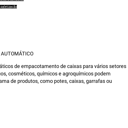
paletização
E AUTOMÁTICO
ticos de empacotamento de caixas para vários setores
icos, cosméticos, químicos e agroquímicos podem
a de produtos, como potes, caixas, garrafas ou