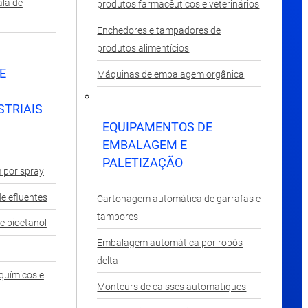
la de
produtos farmacêuticos e veterinários
Enchedores e tampadores de
produtos alimentícios
E
Máquinas de embalagem orgânica
STRIAIS
EQUIPAMENTOS DE
EMBALAGEM E
PALETIZAÇÃO
 por spray
e efluentes
Cartonagem automática de garrafas e
tambores
e bioetanol
Embalagem automática por robôs
delta
químicos e
Monteurs de caisses automatiques