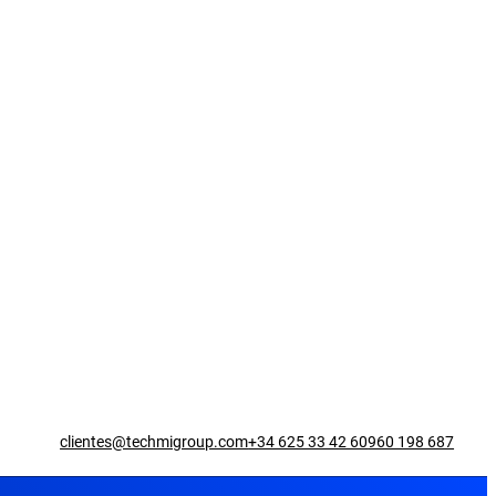
clientes@techmigroup.com
+34 625 33 42 60
960 198 687