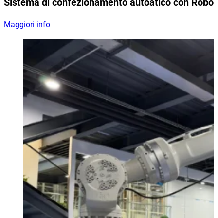
Sistema di confezionamento autoatico con Robot
Maggiori info