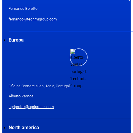
Fernando Boretto
fernando@techmigroup.com
Europa
Oficina Comercial en , Maia, Portugal
Alberto Ramos
agriprotek@agriprotek.com
North america