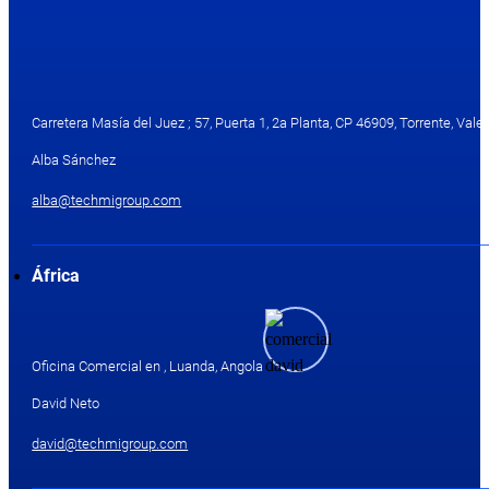
Carretera Masía del Juez ; 57, Puerta 1, 2a Planta, CP 46909, Torrente, Valen
Alba Sánchez
alba@techmigroup.com
África
Oficina Comercial en , Luanda, Angola
David Neto
david@techmigroup.com