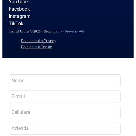
YouTube
Facebook
Instagram
TikTok
Techmi Group © 2026 - Desarrollo
JP - Proyecto Web
Politica sulla Privacy
Politica sui Cookie