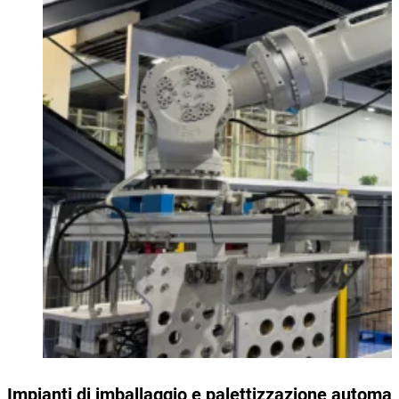
Impianti di imballaggio e palettizzazione automat