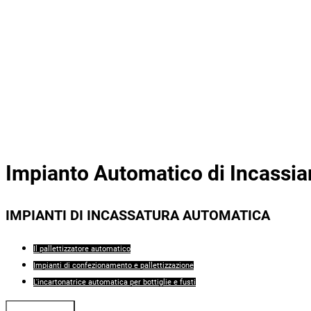
Impianto Automatico di Incassi
IMPIANTI DI INCASSATURA AUTOMATICA
Il pallettizzatore automatico
Impianti di confezionamento e pallettizzazione
L'incartonatrice automatica per bottiglie e fusti