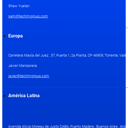
Shaw Yuelan
sam@techmigroup.com
Europa
Carretera Masía del Juez ; 57, Puerta 1, 2a Planta, CP 46909, Torrente, Val
Javier Manzanera
javier@techmigroup.com
América Latina
Avenida Alicia Moreau de Justo CABA, Puerto Madero , Buenos Aires , Arge