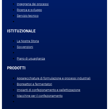
Ingegneria dei processi
Ricerca e sviluppo
Servizio tecnico
ISTITUZIONALE
La Nostra Storia
Sovvenzioni
Piano di uguaglianza
PRODOTTI
Apparecchiature di formulazione e processi industriali
Biorreattori e fermentatori
Impianti di confezionamento e pallettizzazione
Macchine per il confezionamento