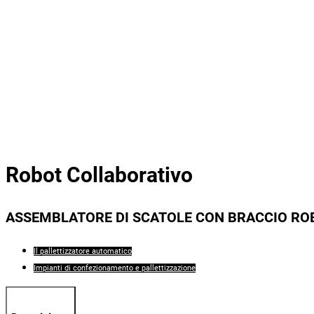
Robot Collaborativo
ASSEMBLATORE DI SCATOLE CON BRACCIO R
Il pallettizzatore automatico
Impianti di confezionamento e pallettizzazione