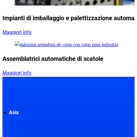
Impianti di imballaggio e palettizzazione automat
Maggiori info
Assemblatrici automatiche di scatole
Maggiori info
Asia