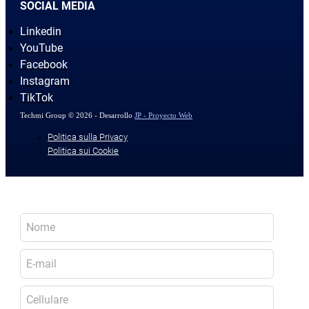
SOCIAL MEDIA
Linkedin
YouTube
Facebook
Instagram
TikTok
Techmi Group © 2026 - Desarrollo
JP - Proyecto Web
Politica sulla Privacy
Politica sui Cookie