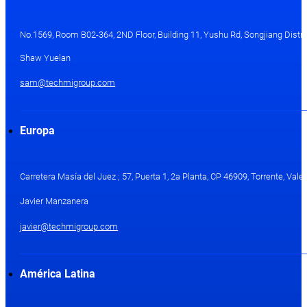
No.1569, Room B02-364, 2ND Floor, Building 11, Yushu Rd, Songjiang Distri
Shaw Yuelan
sam@techmigroup.com
Europa
Carretera Masía del Juez ; 57, Puerta 1, 2a Planta, CP 46909, Torrente, Val
Javier Manzanera
javier@techmigroup.com
América Latina