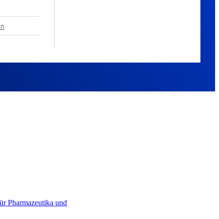
on
für Pharmazeutika und