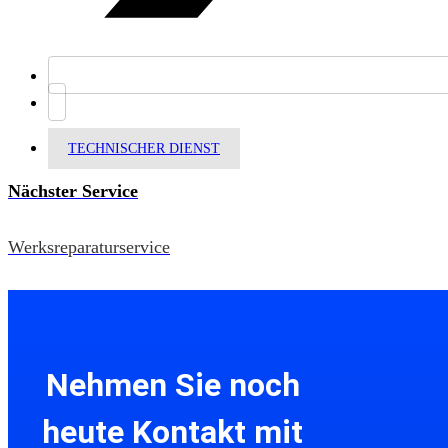
TECHNISCHER DIENST
Nächster Service
Werksreparaturservice
Nehmen Sie noch
heute Kontakt mit