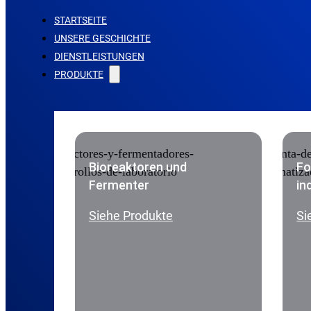
STARTSEITE
UNSERE GESCHICHTE
DIENSTLEISTUNGEN
PRODUKTE
Bioreaktoren und
Fo
Fermenter
in
Siehe Produkte
Si