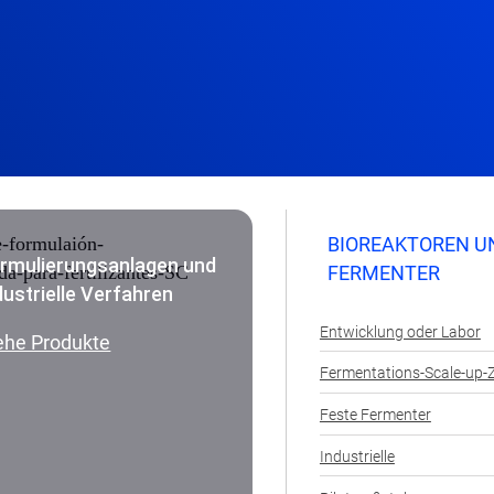
BIOREAKTOREN U
rmulierungsanlagen und
FERMENTER
dustrielle Verfahren
Entwicklung oder Labor
ehe Produkte
Fermentations-Scale-up-
Feste Fermenter
Industrielle