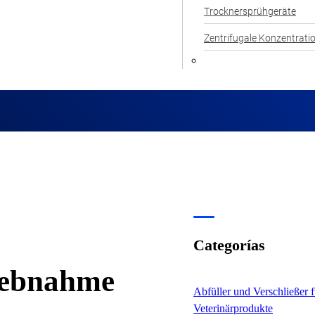
Trocknersprühgeräte
Zentrifugale Konzentrati
Categorías
riebnahme
Abfüller und Verschließer 
Veterinärprodukte