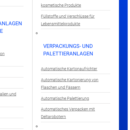
kosmetische Produkte
Füllstoffe und Verschlüsse für
ANLAGEN
Lebensmittelprodukte
LE
VERPACKUNGS- UND
PALETTIERANLAGEN
von
Automatische Kartonaufrichter
Automatische Kartonierung von
Flaschen und Fässern
alien und
Automatische Palettierung
Automatisches Verpacken mit
Deltarobotern