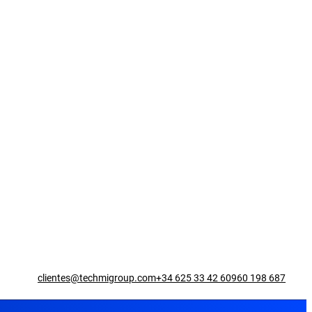
clientes@techmigroup.com
+34 625 33 42 60
960 198 687