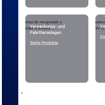
Verpackungs- und
Ve
Palettieranlagen
Si
Siehe Produkte