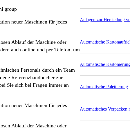
Anlagen zur Herstellung v
ation neuer Maschinen für jedes
losen Ablauf der Maschine oder
Automatische Kartonaufric
ndern auch online und per Telefon, um
Automatische Kartonierung
chnischen Personals durch ein Team
edene Referenzhandbücher zur
bei Sie sich bei Fragen immer an
Automatische Palettierung
ation neuer Maschinen für jedes
Automatisches Verpacken m
losen Ablauf der Maschine oder