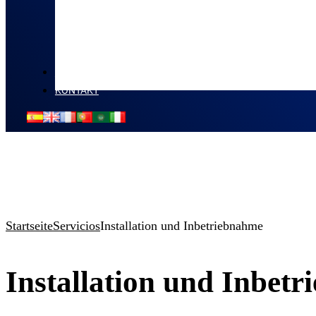
NEUIGKEITEN
KONTAKT
Startseite
Servicios
Installation und Inbetriebnahme
Installation und Inbet