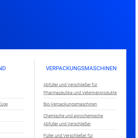
ND
VERPACKUNGSMASCHINEN
Abfüller und Verschließer für
Pharmazeutika und Veterinärprodukte
Züge
Bio-Verpackungsmaschinen
Chemische und agrochemische
Abfüller und Verschließer
Füller und Verschließer für