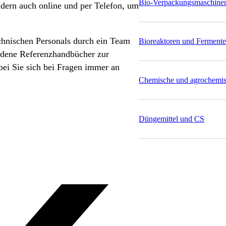
Bio-Verpackungsmaschine
ndern auch online und per Telefon, um
chnischen Personals durch ein Team
Bioreaktoren und Fermente
edene Referenzhandbücher zur
bei Sie sich bei Fragen immer an
Chemische und agrochemisc
Düngemittel und CS