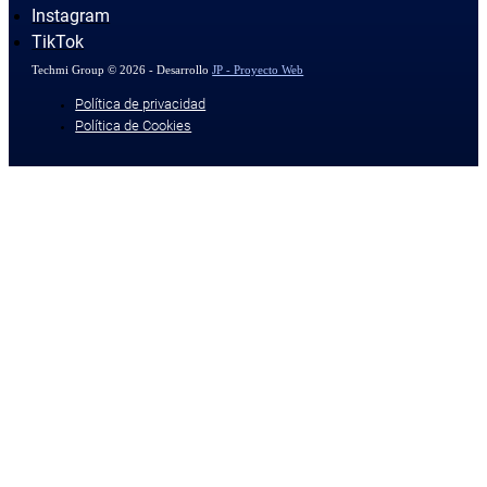
Instagram
TikTok
Techmi Group © 2026 - Desarrollo
JP - Proyecto Web
Política de privacidad
Política de Cookies