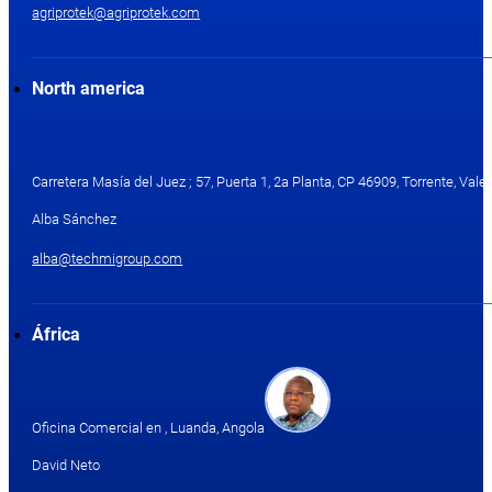
agriprotek@agriprotek.com
North america
Carretera Masía del Juez ; 57, Puerta 1, 2a Planta, CP 46909, Torrente, Valen
Alba Sánchez
alba@techmigroup.com
África
Oficina Comercial en , Luanda, Angola
David Neto