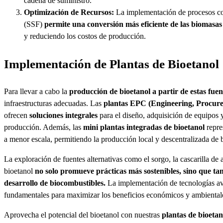
cadena de suministro.
Optimización de Recursos:
La implementación de procesos co
(SSF)
permite una conversión más eficiente de las biomasas
y reduciendo los costos de producción.
Implementación de Plantas de Bioetanol
Para llevar a cabo la
producción de bioetanol a partir de estas fuen
infraestructuras adecuadas. Las
plantas EPC
(Engineering, Procure
ofrecen
soluciones integrales
para el diseño, adquisición de equipos 
producción. Además, las
mini plantas integradas de bioetanol
repre
a menor escala, permitiendo la producción local y descentralizada de 
La exploración de fuentes alternativas como el sorgo, la cascarilla de 
bioetanol
no solo promueve prácticas más sostenibles, sino que ta
desarrollo de biocombustibles.
La implementación de tecnologías av
fundamentales para maximizar los beneficios económicos y ambientale
Aprovecha el potencial del bioetanol con nuestras
plantas de bioetano