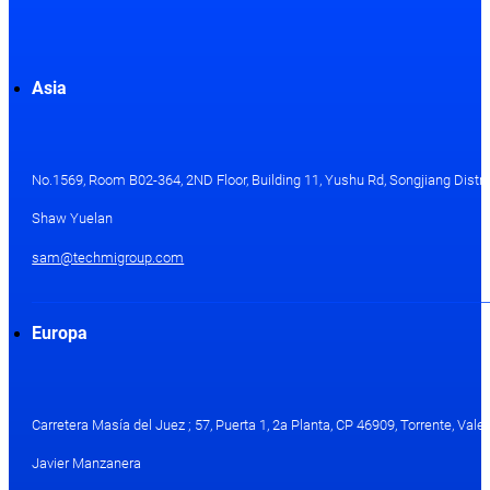
Asia
No.1569, Room B02-364, 2ND Floor, Building 11, Yushu Rd, Songjiang Distri
Shaw Yuelan
sam@techmigroup.com
Europa
Carretera Masía del Juez ; 57, Puerta 1, 2a Planta, CP 46909, Torrente, Val
Javier Manzanera