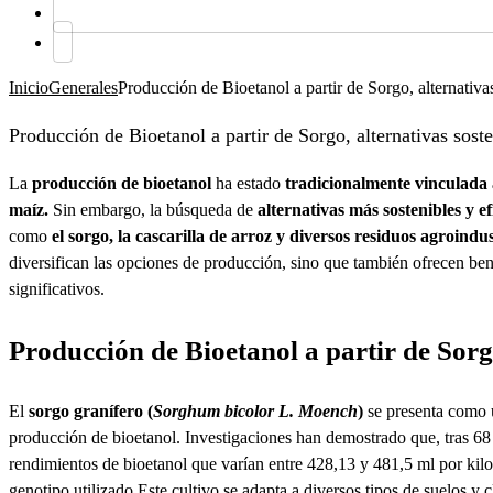
Inicio
Generales
Producción de Bioetanol a partir de Sorgo, alternativas
Producción de Bioetanol a partir de Sorgo, alternativas soste
La
producción de bioetanol
ha estado
tradicionalmente vinculada a
maíz.
Sin embargo, la búsqueda de
alternativas más sostenibles y ef
como
el sorgo, la cascarilla de arroz y diversos residuos agroindus
diversifican las opciones de producción, sino que también ofrecen be
significativos.
Producción de Bioetanol a partir de Sor
El
sorgo granífero (
Sorghum bicolor L. Moench
)
se presenta como 
producción de bioetanol. Investigaciones han demostrado que, tras 68
rendimientos de bioetanol que varían entre 428,13 y 481,5 ml por kil
genotipo utilizado.Este cultivo se adapta a diversos tipos de suelos y 