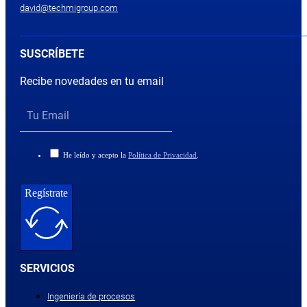
david@techmigroup.com
SUSCRÍBETE
Recibe novedades en tu email
He leído y acepto la
Política de Privacidad
.
Regístrate
SERVICIOS
Ingeniería de procesos