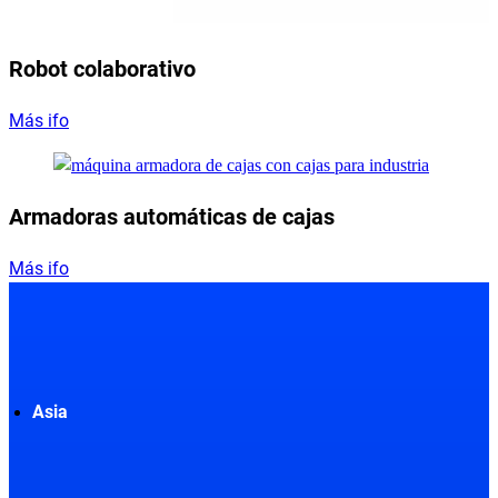
Robot colaborativo
Más ifo
Armadoras automáticas de cajas
Más ifo
Asia