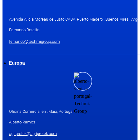
Avenida Alicia Moreau de Justo CABA, Puerto Madero , Buenos Aires , Arge
Fernando Boretto
fernando@techmigroup.com
Europa
Oficina Comercial en , Maia, Portugal
Alberto Ramos
agriprotek@agriprotek.com