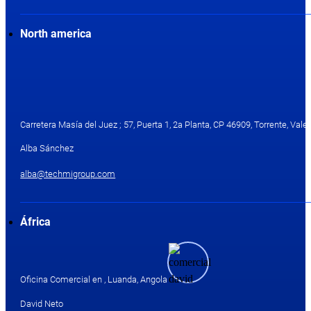
North america
Carretera Masía del Juez ; 57, Puerta 1, 2a Planta, CP 46909, Torrente, Valen
Alba Sánchez
alba@techmigroup.com
África
Oficina Comercial en , Luanda, Angola
David Neto