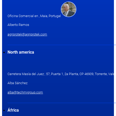
Oficina Comercial en , Maia, Portugal
Alberto Ramos
agriprotek@agriprotek.com
North america
Carretera Masía del Juez ; 57, Puerta 1, 2a Planta, CP 46909, Torrente, Valen
Alba Sánchez
alba@techmigroup.com
África