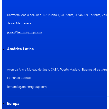
Carretera Masía del Juez ; 57, Puerta 1, 2a Planta, CP 46909, Torrente, Val
Javier Manzanera
javier@techmigroup.com
América Latina
Avenida Alicia Moreau de Justo CABA, Puerto Madero , Buenos Aires , Arge
Fernando Boretto
fernando@techmigroup.com
Europa