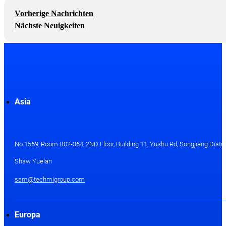
Vorherige Nachrichten
Nächste Neuigkeiten
Asia
No.1569, Room B02-364, 2ND Floor, Building 11, Yushu Rd, Songjiang Distri
Shaw Yuelan
sam@techmigroup.com
Europa