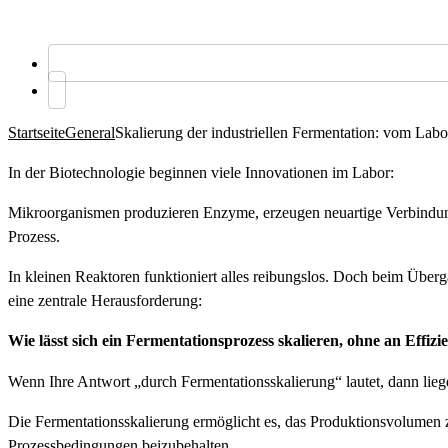
Startseite
General
Skalierung der industriellen Fermentation: vom Labo
In der Biotechnologie beginnen viele Innovationen im Labor:
Mikroorganismen produzieren Enzyme, erzeugen neuartige Verbindung
Prozess.
In kleinen Reaktoren funktioniert alles reibungslos. Doch beim Übergan
eine zentrale Herausforderung:
Wie lässt sich ein Fermentationsprozess skalieren, ohne an Effiz
Wenn Ihre Antwort „durch Fermentationsskalierung“ lautet, dann liege
Die Fermentationsskalierung ermöglicht es, das Produktionsvolumen z
Prozessbedingungen beizubehalten.