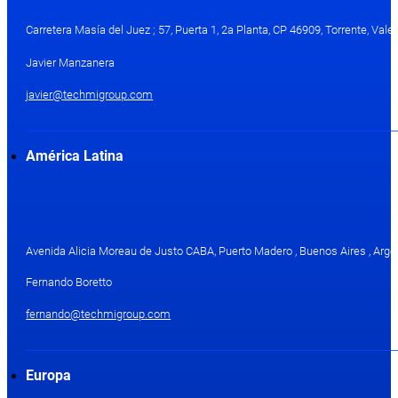
Carretera Masía del Juez ; 57, Puerta 1, 2a Planta, CP 46909, Torrente, Val
Javier Manzanera
javier@techmigroup.com
América Latina
Avenida Alicia Moreau de Justo CABA, Puerto Madero , Buenos Aires , Arge
Fernando Boretto
fernando@techmigroup.com
Europa