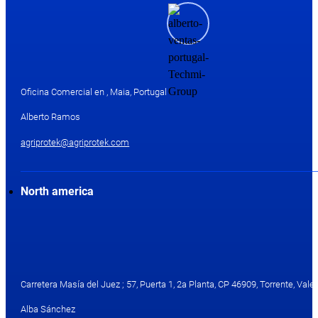
Oficina Comercial en , Maia, Portugal
Alberto Ramos
agriprotek@agriprotek.com
North america
Carretera Masía del Juez ; 57, Puerta 1, 2a Planta, CP 46909, Torrente, Valen
Alba Sánchez