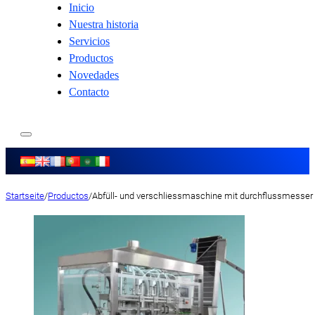
Inicio
Nuestra historia
Servicios
Productos
Novedades
Contacto
Startseite
/
Productos
/
Abfüll- und verschliessmaschine mit durchflussmesser