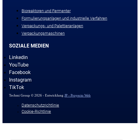
Bioreaktoren und Fermenter
Formulierungsanlagen und industrielle Verfahren
Verpackungs- und Palettieranlagen
Verpackungsmaschinen
SOZIALE MEDIEN
Linkedin
YouTube
Facebook
Instagram
TikTok
Techmi Group © 2026 - Entwicklung
JP - Proyecto Web
Datenschutzrichtlinie
Cookie-Richtlinie