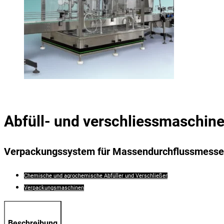
Abfüll- und verschliessmaschin
Verpackungssystem für Massendurchflussmesse
Chemische und agrochemische Abfüller und Verschließer
Verpackungsmaschinen
Beschreibung