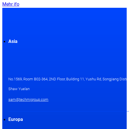
Mehr ifo
Asia
No.1569, Room B02-364, 2ND Floor, Building 11, Yushu Rd, Songjiang Distri
Shaw Yuelan
sam@techmigroup.com
Europa