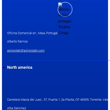
Oficina Comercial en , Maia, Portugal
Alberto Ramos
agriprotek@agriprotek.com
North america
Carretera Masía del Juez ; 57, Puerta 1, 2a Planta, CP 46909, Torrente, Valen
Alba Sánchez