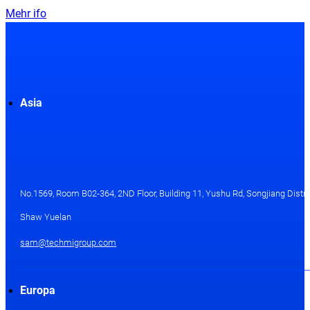
Mehr ifo
Asia
No.1569, Room B02-364, 2ND Floor, Building 11, Yushu Rd, Songjiang Distri
Shaw Yuelan
sam@techmigroup.com
Europa