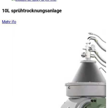
10L sprühtrocknungsanlage
Mehr ifo