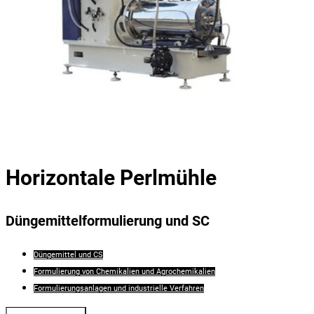
Horizontale Perlmühle
Düngemittelformulierung und SC
Düngemittel und CS
Formulierung von Chemikalien und Agrochemikalien
Formulierungsanlagen und industrielle Verfahren