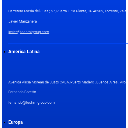
Carretera Masía del Juez ; 57, Puerta 1, 2a Planta, CP 46909, Torrente, Val
Javier Manzanera
javier@techmigroup.com
América Latina
Avenida Alicia Moreau de Justo CABA, Puerto Madero , Buenos Aires , Arge
Fernando Boretto
fernando@techmigroup.com
Europa