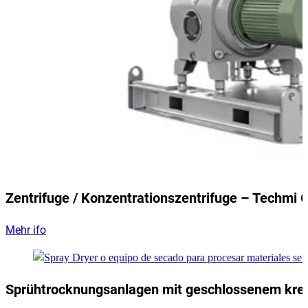
Zentrifuge / Konzentrationszentrifuge – Techmi 
Mehr ifo
Sprühtrocknungsanlagen mit geschlossenem krei