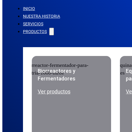
INICIO
NUESTRA HISTORIA
SERVICIOS
PRODUCTOS
Biorreactores y
Eq
Fermentadores
pa
Ver productos
Ve