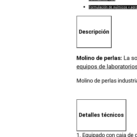
Formulación de químicos y agr
Descripción
Molino de perlas:
La so
equipos de laboratorio
Molino de perlas industr
Detalles técnicos
1. Equipado con caja de c