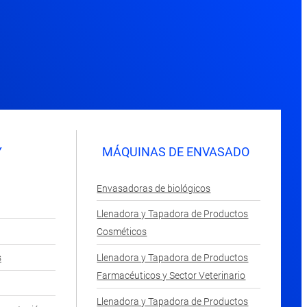
Y
MÁQUINAS DE ENVASADO
Envasadoras de biológicos
Llenadora y Tapadora de Productos
Cosméticos
s
Llenadora y Tapadora de Productos
Farmacéuticos y Sector Veterinario
Llenadora y Tapadora de Productos