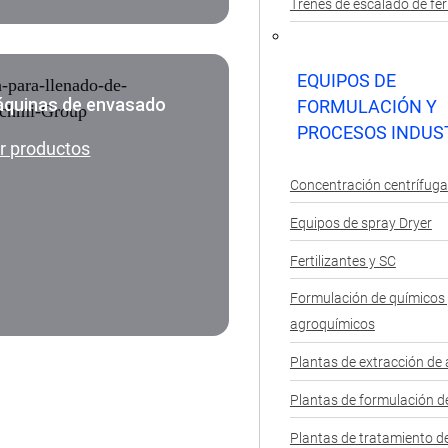
Trenes de escalado de fe
EQUIPOS DE
quinas de envasado
FORMULACIÓN Y
PROCESOS INDUS
r productos
Concentración centrífuga
Equipos de spray Dryer
Fertilizantes y SC
Formulación de químicos
agroquímicos
Plantas de extracción de 
Plantas de formulación d
Plantas de tratamiento de