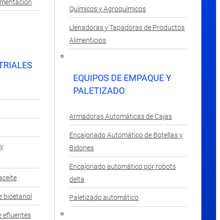
rmentación
Químicos y Agroquímicos
Llenadoras y Tapadoras de Productos
Alimenticios
TRIALES
EQUIPOS DE EMPAQUE Y
PALETIZADO
Armadoras Automáticas de Cajas
Encajonado Automático de Botellas y
 y
Bidones
Encajonado automático por robots
aceite
delta
e bioetanol
Paletizado automático
 efluentes