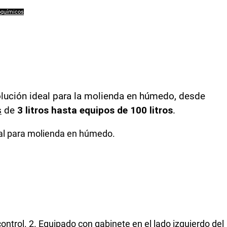
oquímicos
lución ideal para la molienda en húmedo, desde
s
de
3 litros hasta equipos de 100 litros
.
ial para molienda en húmedo.
ontrol. 2. Equipado con gabinete en el lado izquierdo del