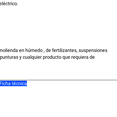
léctrico.
 molienda en húmedo , de fertilizantes, suspensiones
punturas y cualquier producto que requiera de
Ficha técnica