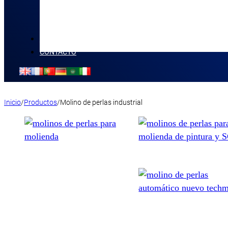
NOVEDADES
CONTACTO
Inicio
/
Productos
/
Molino de perlas industrial