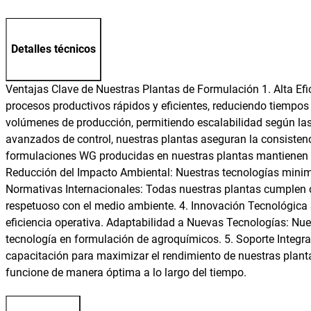
Detalles técnicos
Ventajas Clave de Nuestras Plantas de Formulación 1. Alta Ef
procesos productivos rápidos y eficientes, reduciendo tiempo
volúmenes de producción, permitiendo escalabilidad según la
avanzados de control, nuestras plantas aseguran la consistenci
formulaciones WG producidas en nuestras plantas mantienen s
Reducción del Impacto Ambiental: Nuestras tecnologías minimi
Normativas Internacionales: Todas nuestras plantas cumplen 
respetuoso con el medio ambiente. 4. Innovación Tecnológica
eficiencia operativa. Adaptabilidad a Nuevas Tecnologías: Nue
tecnología en formulación de agroquímicos. 5. Soporte Integ
capacitación para maximizar el rendimiento de nuestras plant
funcione de manera óptima a lo largo del tiempo.