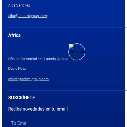
Alba Sánchez
alba@techmigroup.com
África
Oficina Comercial en , Luanda, Angola
David Neto
david@techmigroup.com
SUSCRÍBETE
Recibe novedades en tu email