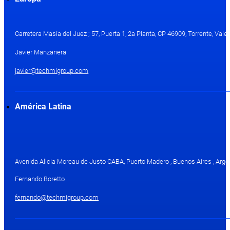
Carretera Masía del Juez ; 57, Puerta 1, 2a Planta, CP 46909, Torrente, Val
Javier Manzanera
javier@techmigroup.com
América Latina
Avenida Alicia Moreau de Justo CABA, Puerto Madero , Buenos Aires , Arge
Fernando Boretto
fernando@techmigroup.com