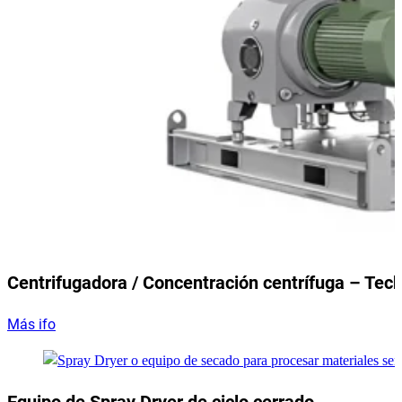
Centrifugadora / Concentración centrífuga – Tec
Más ifo