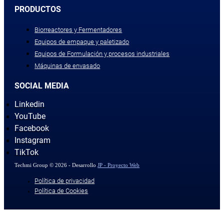
PRODUCTOS
Biorreactores y Fermentadores
Equipos de empaque y paletizado
Equipos de Formulación y procesos industriales
Máquinas de envasado
SOCIAL MEDIA
Linkedin
YouTube
Facebook
Instagram
TikTok
Techmi Group © 2026 - Desarrollo
JP - Proyecto Web
Política de privacidad
Política de Cookies