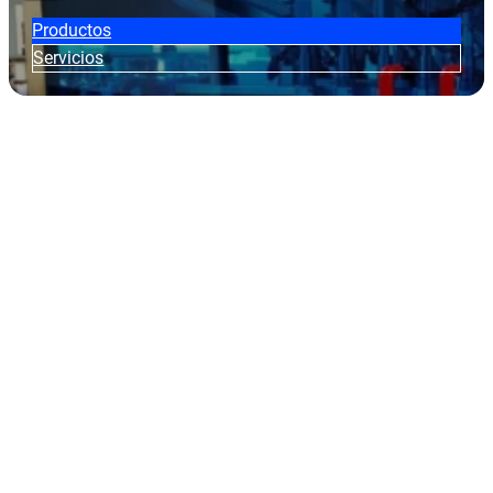
Productos
Servicios
Novedades
Aqui encontrarás las información útil, novedades y eventos d