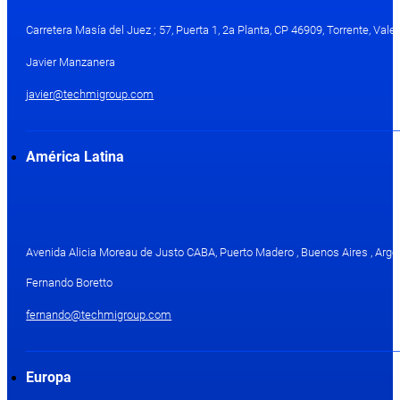
Carretera Masía del Juez ; 57, Puerta 1, 2a Planta, CP 46909, Torrente, Val
Javier Manzanera
javier@techmigroup.com
América Latina
Avenida Alicia Moreau de Justo CABA, Puerto Madero , Buenos Aires , Arge
Fernando Boretto
fernando@techmigroup.com
Europa