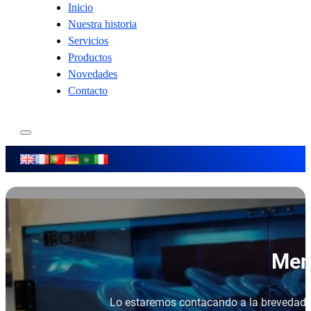
Inicio
Nuestra historia
Servicios
Productos
Novedades
Contacto
Mens
Lo estaremos contacando a la brevedad