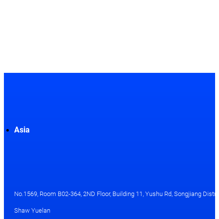
Asia
No.1569, Room B02-364, 2ND Floor, Building 11, Yushu Rd, Songjiang Distri
Shaw Yuelan