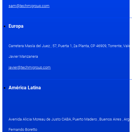
sam@techmigroup.com
Europa
Carretera Masía del Juez ; 57, Puerta 1, 2a Planta, CP 46909, Torrente, Val
Javier Manzanera
javier@techmigroup.com
América Latina
Avenida Alicia Moreau de Justo CABA, Puerto Madero , Buenos Aires , Arge
Fernando Boretto