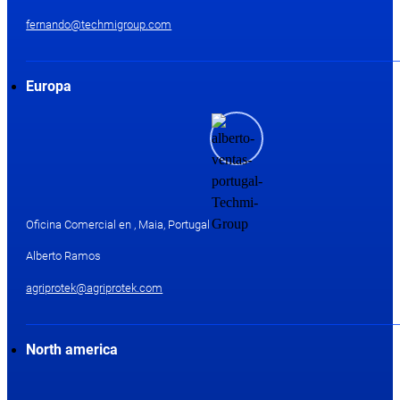
fernando@techmigroup.com
Europa
Oficina Comercial en , Maia, Portugal
Alberto Ramos
agriprotek@agriprotek.com
North america