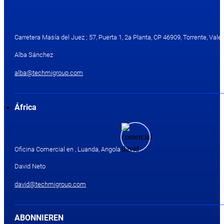
Carretera Masía del Juez ; 57, Puerta 1, 2a Planta, CP 46909, Torrente, Valen
Alba Sánchez
alba@techmigroup.com
África
Oficina Comercial en , Luanda, Angola
David Neto
david@techmigroup.com
ABONNIEREN