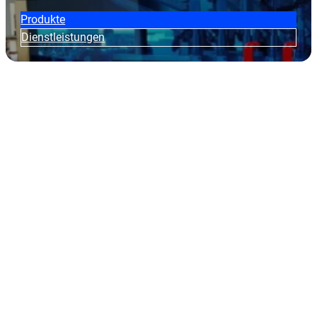
Produkte
Dienstleistungen
Neuigkeiten
Hier finden Sie nützliche Informationen, hervorgehobene Neuig
Veranstaltungen.