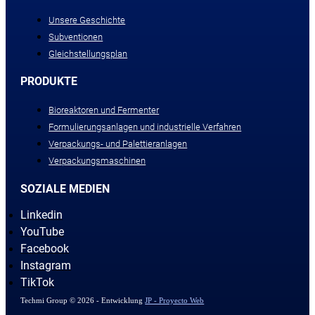
Unsere Geschichte
Subventionen
Gleichstellungsplan
PRODUKTE
Bioreaktoren und Fermenter
Formulierungsanlagen und industrielle Verfahren
Verpackungs- und Palettieranlagen
Verpackungsmaschinen
SOZIALE MEDIEN
Linkedin
YouTube
Facebook
Instagram
TikTok
Techmi Group © 2026 - Entwicklung
JP - Proyecto Web